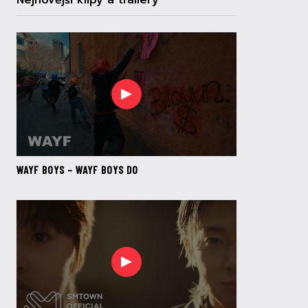
Nejnovější klipy a trailery
WAYF BOYS – WAYF BOYS DO