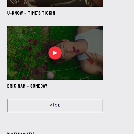
U-KNOW – TIME'S TICKIN
ERIC NAM – SOMEDAY
VÍCE