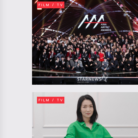
FILM / TV
FILM / TV