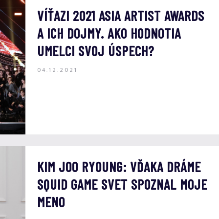
VÍŤAZI 2021 ASIA ARTIST AWARDS
A ICH DOJMY. AKO HODNOTIA
UMELCI SVOJ ÚSPECH?
04.12.2021
KIM JOO RYOUNG: VĎAKA DRÁME
SQUID GAME SVET SPOZNAL MOJE
MENO