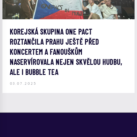
KOREJSKÁ SKUPINA ONE PACT
ROZTANČILA PRAHU JEŠTĚ PŘED
KONCERTEM A FANOUŠKŮM
NASERVÍROVALA NEJEN SKVĚLOU HUDBU,
ALE I BUBBLE TEA
03.07.2025