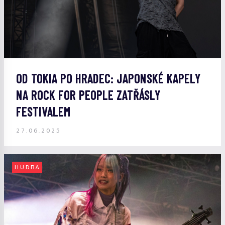
OD TOKIA PO HRADEC: JAPONSKÉ KAPELY
NA ROCK FOR PEOPLE ZATŘÁSLY
FESTIVALEM
27.06.2025
HUDBA