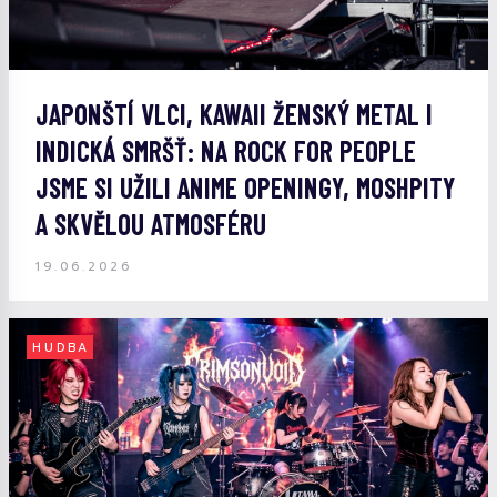
JAPONŠTÍ VLCI, KAWAII ŽENSKÝ METAL I
INDICKÁ SMRŠŤ: NA ROCK FOR PEOPLE
JSME SI UŽILI ANIME OPENINGY, MOSHPITY
A SKVĚLOU ATMOSFÉRU
19.06.2026
HUDBA