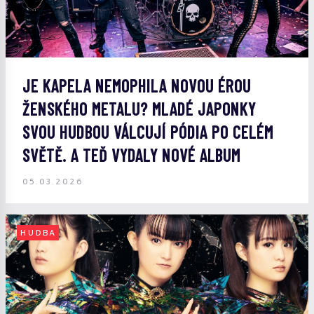
JE KAPELA NEMOPHILA NOVOU ÉROU
ŽENSKÉHO METALU? MLADÉ JAPONKY
SVOU HUDBOU VÁLCUJÍ PÓDIA PO CELÉM
SVĚTĚ. A TEĎ VYDALY NOVÉ ALBUM
05.03.2026
HUDBA