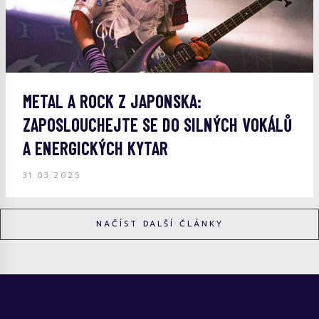
METAL A ROCK Z JAPONSKA:
ZAPOSLOUCHEJTE SE DO SILNÝCH VOKÁLŮ
A ENERGICKÝCH KYTAR
31.03.2025
NAČÍST DALŠÍ ČLÁNKY