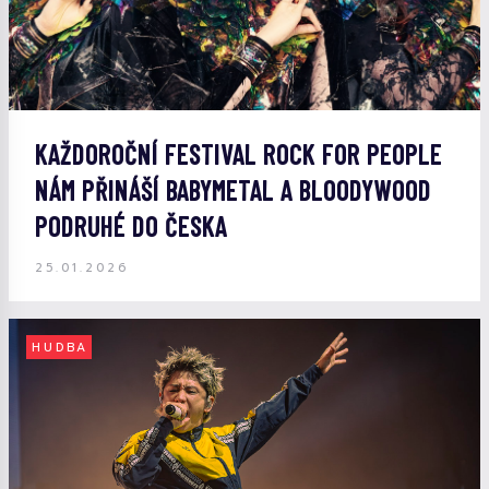
KAŽDOROČNÍ FESTIVAL ROCK FOR PEOPLE
NÁM PŘINÁŠÍ BABYMETAL A BLOODYWOOD
PODRUHÉ DO ČESKA
25.01.2026
HUDBA