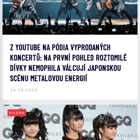
Z YOUTUBE NA PÓDIA VYPRODANÝCH
KONCERTŮ: NA PRVNÍ POHLED ROZTOMILÉ
DÍVKY NEMOPHILA VÁLCUJÍ JAPONSKOU
SCÉNU METALOVOU ENERGIÍ
29.08.2025
HUDBA