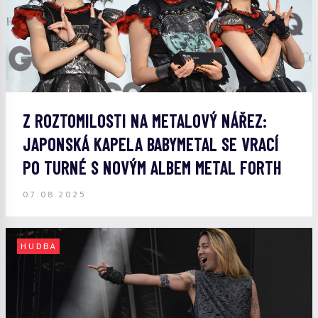
Z ROZTOMILOSTI NA METALOVÝ NÁŘEZ:
JAPONSKÁ KAPELA BABYMETAL SE VRACÍ
PO TURNÉ S NOVÝM ALBEM METAL FORTH
07.08.2025
HUDBA