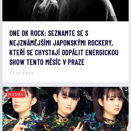
ONE OK ROCK: SEZNAMTE SE S
NEJZNÁMĚJŠÍMI JAPONSKÝMI ROCKERY,
KTEŘÍ SE CHYSTAJÍ ODPÁLIT ENERGICKOU
SHOW TENTO MĚSÍC V PRAZE
23.10.2025
HUDBA