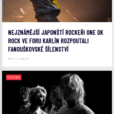
NEJZNÁMĚJŠÍ JAPONŠTÍ ROCKEŘI ONE OK
ROCK VE FORU KARLÍN ROZPOUTALI
FANOUŠKOVSKÉ ŠÍLENSTVÍ
06.11.2025
HUDBA