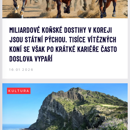
MILIARDOVÉ KOŇSKÉ DOSTIHY V KOREJI
JSOU STÁTNÍ PÝCHOU. TISÍCE VÍTĚZNÝCH
KONÍ SE VŠAK PO KRÁTKÉ KARIÉŘE ČASTO
DOSLOVA VYPAŘÍ
16.01.2026
KULTURA