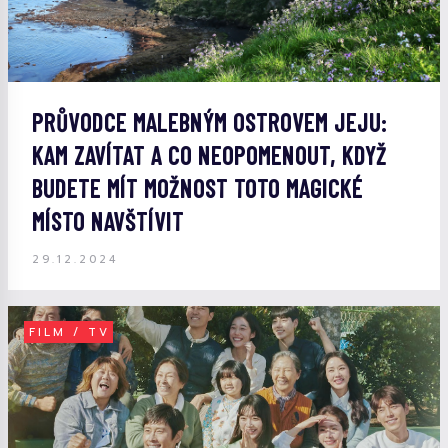
PRŮVODCE MALEBNÝM OSTROVEM JEJU:
KAM ZAVÍTAT A CO NEOPOMENOUT, KDYŽ
BUDETE MÍT MOŽNOST TOTO MAGICKÉ
MÍSTO NAVŠTÍVIT
29.12.2024
FILM / TV