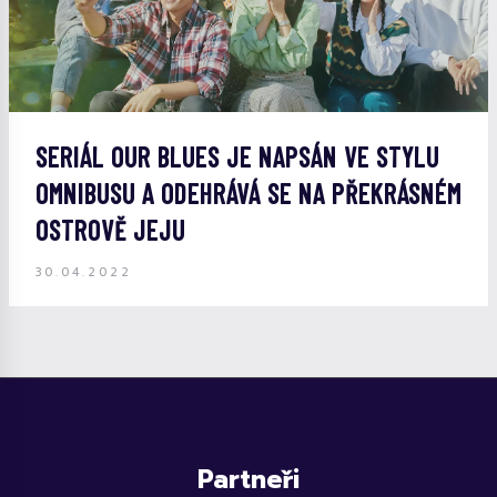
SERIÁL OUR BLUES JE NAPSÁN VE STYLU
OMNIBUSU A ODEHRÁVÁ SE NA PŘEKRÁSNÉM
OSTROVĚ JEJU
30.04.2022
Partneři