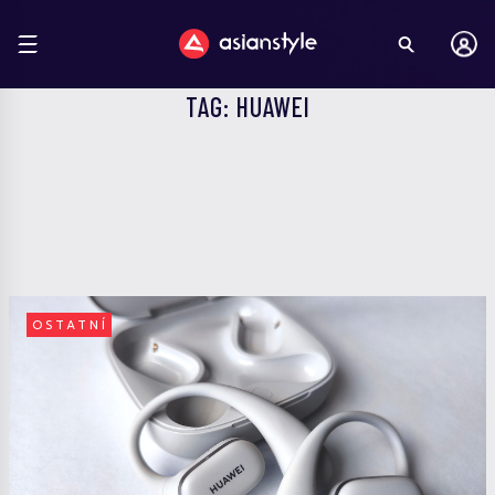
TAG: HUAWEI
OSTATNÍ