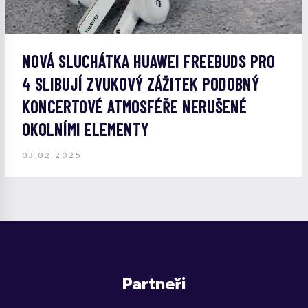
NOVÁ SLUCHÁTKA HUAWEI FREEBUDS PRO
4 SLIBUJÍ ZVUKOVÝ ZÁŽITEK PODOBNÝ
KONCERTOVÉ ATMOSFÉŘE NERUŠENÉ
OKOLNÍMI ELEMENTY
03.02.2025
Partneři