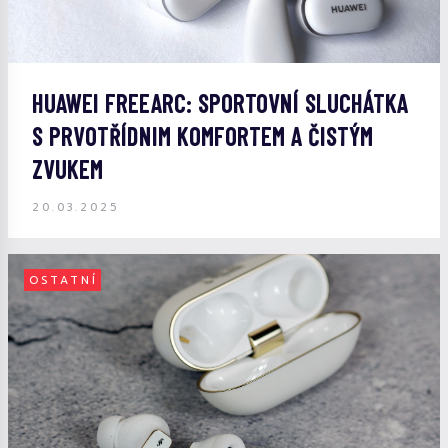
HUAWEI FREEARC: SPORTOVNÍ SLUCHÁTKA
S PRVOTŘÍDNIM KOMFORTEM A ČISTÝM
ZVUKEM
20.03.2025
OSTATNÍ