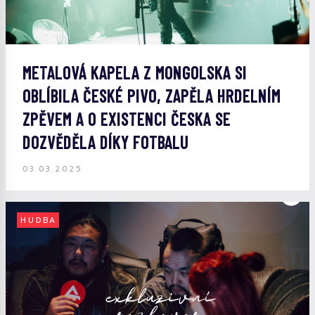
METALOVÁ KAPELA Z MONGOLSKA SI
OBLÍBILA ČESKÉ PIVO, ZAPĚLA HRDELNÍM
ZPĚVEM A O EXISTENCI ČESKA SE
DOZVĚDĚLA DÍKY FOTBALU
03.03.2025
HUDBA