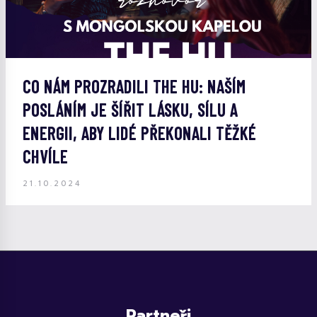
CO NÁM PROZRADILI THE HU: NAŠÍM
POSLÁNÍM JE ŠÍŘIT LÁSKU, SÍLU A
ENERGII, ABY LIDÉ PŘEKONALI TĚŽKÉ
CHVÍLE
21.10.2024
Partneři