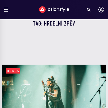
TAG: HRDELNÍ ZPĚV
HUDBA