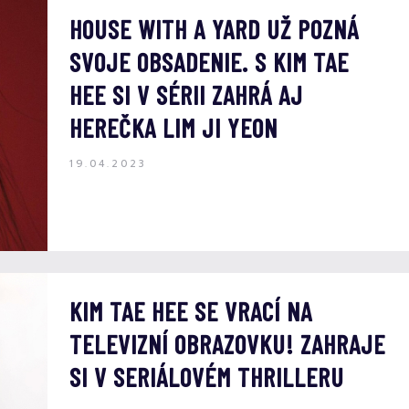
HOUSE WITH A YARD UŽ POZNÁ
SVOJE OBSADENIE. S KIM TAE
HEE SI V SÉRII ZAHRÁ AJ
HEREČKA LIM JI YEON
19.04.2023
KIM TAE HEE SE VRACÍ NA
TELEVIZNÍ OBRAZOVKU! ZAHRAJE
SI V SERIÁLOVÉM THRILLERU