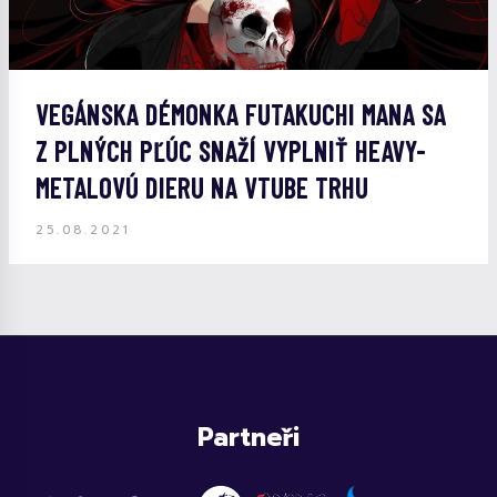
VEGÁNSKA DÉMONKA FUTAKUCHI MANA SA
Z PLNÝCH PĽÚC SNAŽÍ VYPLNIŤ HEAVY-
METALOVÚ DIERU NA VTUBE TRHU
25.08.2021
Partneři