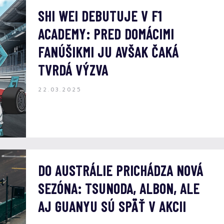
SHI WEI DEBUTUJE V F1
ACADEMY: PRED DOMÁCIMI
FANÚŠIKMI JU AVŠAK ČAKÁ
TVRDÁ VÝZVA
22.03.2025
DO AUSTRÁLIE PRICHÁDZA NOVÁ
SEZÓNA: TSUNODA, ALBON, ALE
AJ GUANYU SÚ SPÄŤ V AKCII