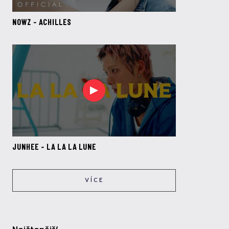
NOWZ - ACHILLES
JUNHEE - LA LA LA LUNE
VÍCE