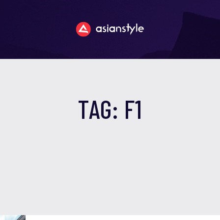
TAG: F1