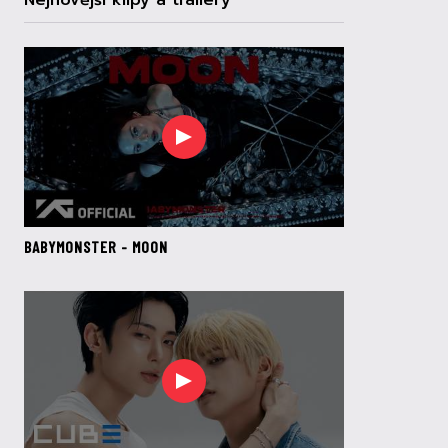
Nejnovější klipy a trailery
BABYMONSTER - MOON