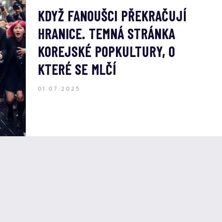
KDYŽ FANOUŠCI PŘEKRAČUJÍ
HRANICE. TEMNÁ STRÁNKA
KOREJSKÉ POPKULTURY, O
KTERÉ SE MLČÍ
01.07.2025