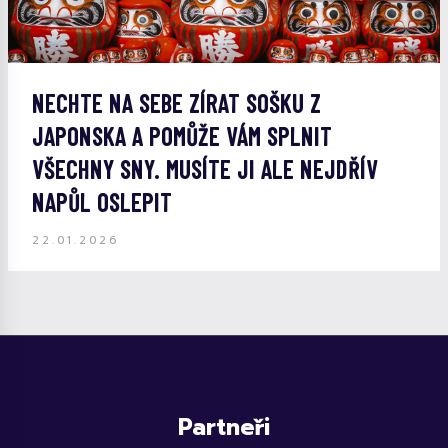
NECHTE NA SEBE ZÍRAT SOŠKU Z
JAPONSKA A POMŮŽE VÁM SPLNIT
VŠECHNY SNY. MUSÍTE JI ALE NEJDŘÍV
NAPŮL OSLEPIT
22.01.2026
Partneři