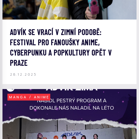
ADVÍK SE VRACÍ V ZIMNÍ PODOBĚ:
FESTIVAL PRO FANOUŠKY ANIME,
CYBERPUNKU A POPKULTURY OPĚT V
PRAZE
28.12.2025
MANGA / ANIME