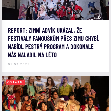
REPORT: ZIMNÍ ADVÍK UKÁZAL, ŽE
FESTIVALY FANOUŠKŮM PŘES ZIMU CHYBÍ.
NABÍDL PESTRÝ PROGRAM A DOKONALE
NÁS NALADIL NA LÉTO
05.02.2025
OSTATNÍ