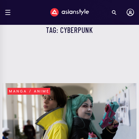
TAG: CYBERPUNK
MANGA / ANIME