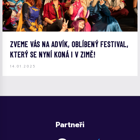
ZVEME VÁS NA ADVÍK, OBLÍBENÝ FESTIVAL,
KTERÝ SE NYNÍ KONÁ I V ZIMĚ!
14.01.2025
Partneři