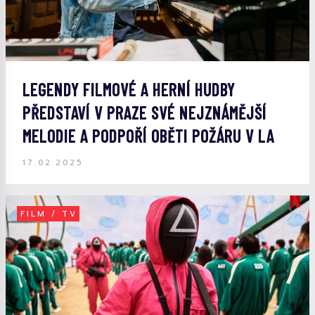
LEGENDY FILMOVÉ A HERNÍ HUDBY
PŘEDSTAVÍ V PRAZE SVÉ NEJZNÁMĚJŠÍ
MELODIE A PODPOŘÍ OBĚTI POŽÁRU V LA
17.02.2025
FILM / TV