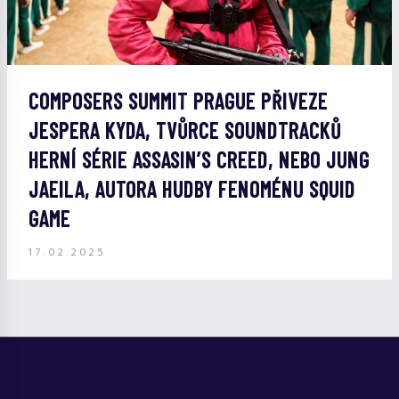
COMPOSERS SUMMIT PRAGUE PŘIVEZE
JESPERA KYDA, TVŮRCE SOUNDTRACKŮ
HERNÍ SÉRIE ASSASIN’S CREED, NEBO JUNG
JAEILA, AUTORA HUDBY FENOMÉNU SQUID
GAME
17.02.2025