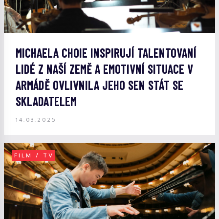
MICHAELA CHOIE INSPIRUJÍ TALENTOVANÍ
LIDÉ Z NAŠÍ ZEMĚ A EMOTIVNÍ SITUACE V
ARMÁDĚ OVLIVNILA JEHO SEN STÁT SE
SKLADATELEM
14.03.2025
FILM / TV