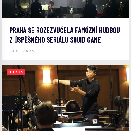
PRAHA SE ROZEZVUČELA FAMÓZNÍ HUDBOU
Z ÚSPĚŠNÉHO SERIÁLU SQUID GAME
23.04.2025
HUDBA