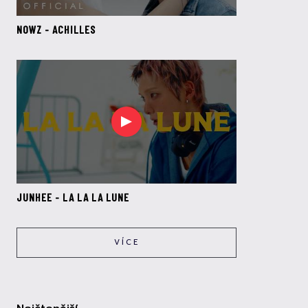
NOWZ - ACHILLES
JUNHEE - LA LA LA LUNE
VÍCE