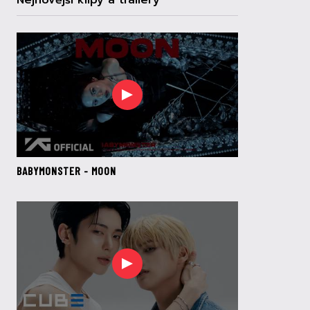
Nejnovější klipy a trailery
BABYMONSTER - MOON