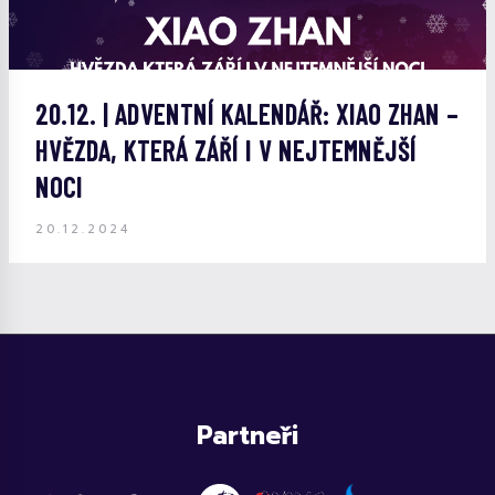
20.12. | ADVENTNÍ KALENDÁŘ: XIAO ZHAN –
HVĚZDA, KTERÁ ZÁŘÍ I V NEJTEMNĚJŠÍ
NOCI
20.12.2024
Partneři