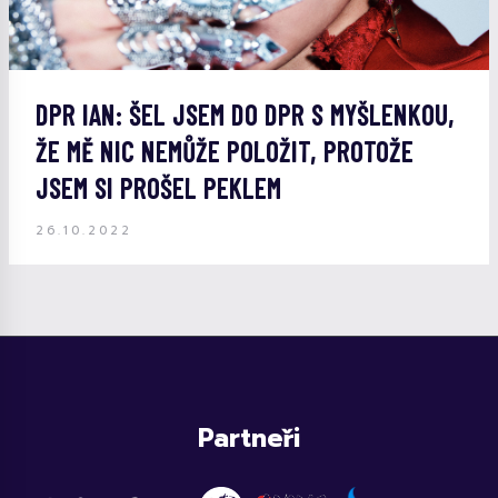
DPR IAN: ŠEL JSEM DO DPR S MYŠLENKOU,
ŽE MĚ NIC NEMŮŽE POLOŽIT, PROTOŽE
JSEM SI PROŠEL PEKLEM
26.10.2022
Partneři