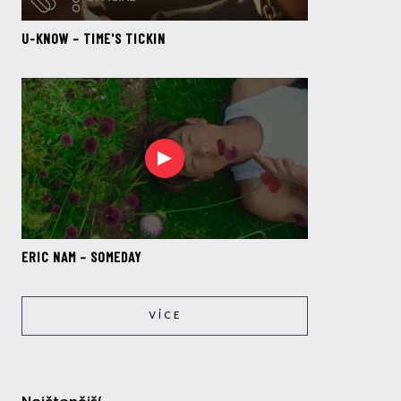
U-KNOW – TIME'S TICKIN
ERIC NAM – SOMEDAY
VÍCE