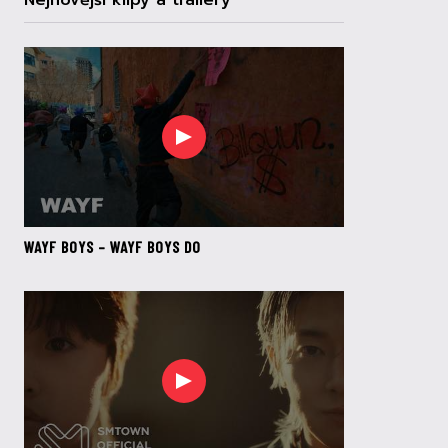
Nejnovější klipy a trailery
WAYF BOYS – WAYF BOYS DO