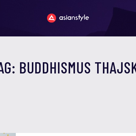
AG: BUDDHISMUS THAJS