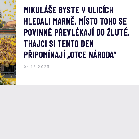
MIKULÁŠE BYSTE V ULICÍCH
HLEDALI MARNĚ, MÍSTO TOHO SE
POVINNĚ PŘEVLÉKAJÍ DO ŽLUTÉ.
THAJCI SI TENTO DEN
PŘIPOMÍNAJÍ „OTCE NÁRODA“
04.12.2025