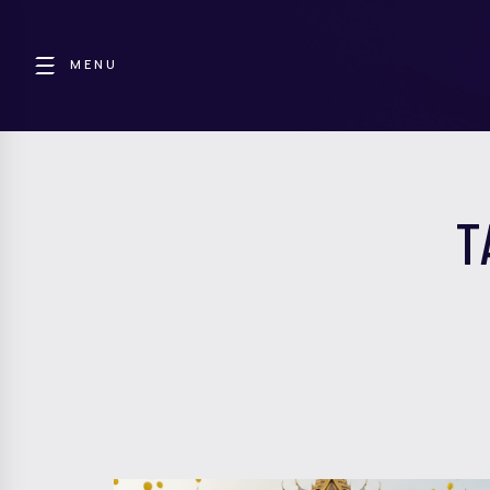
MENU
T