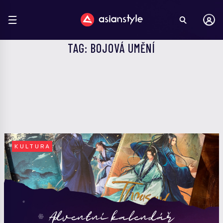
TAG: BOJOVÁ UMĚNÍ
KULTURA