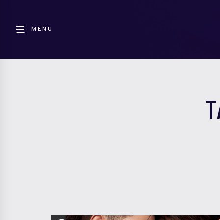
MENU
T