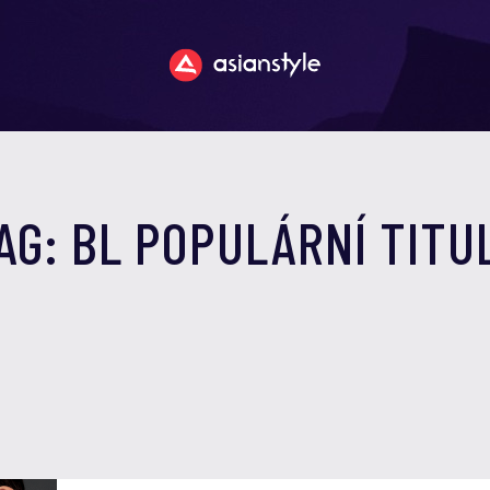
AG: BL POPULÁRNÍ TITU