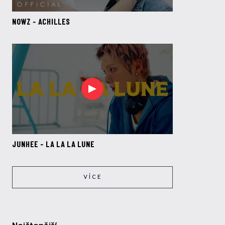
NOWZ - ACHILLES
JUNHEE - LA LA LA LUNE
VÍCE