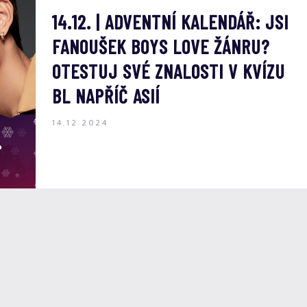
14.12. | ADVENTNÍ KALENDÁŘ: JSI
FANOUŠEK BOYS LOVE ŽÁNRU?
OTESTUJ SVÉ ZNALOSTI V KVÍZU
BL NAPŘÍČ ASIÍ
14.12.2024