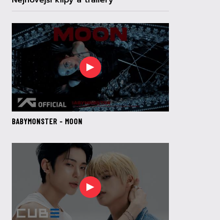
Nejnovější klipy a trailery
BABYMONSTER - MOON