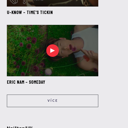
U-KNOW – TIME'S TICKIN
ERIC NAM – SOMEDAY
VÍCE