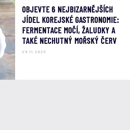
OBJEVTE 6 NEJBIZARNĚJŠÍCH
JÍDEL KOREJSKÉ GASTRONOMIE:
FERMENTACE MOČÍ, ŽALUDKY A
TAKÉ NECHUTNÝ MOŘSKÝ ČERV
29.11.2025