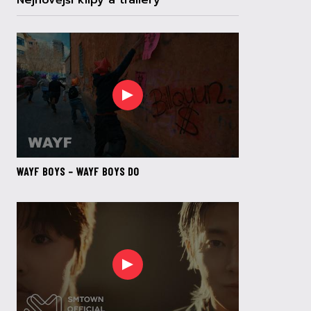
Nejnovější klipy a trailery
WAYF BOYS – WAYF BOYS DO