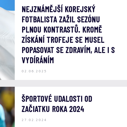
NEJZNÁMĚJŠÍ KOREJSKÝ
FOTBALISTA ZAŽIL SEZÓNU
PLNOU KONTRASTŮ. KROMĚ
ZÍSKÁNÍ TROFEJE SE MUSEL
POPASOVAT SE ZDRAVÍM, ALE I S
VYDÍRÁNÍM
02.06.2025
ŠPORTOVÉ UDALOSTI OD
ZAČIATKU ROKA 2024
27.02.2024