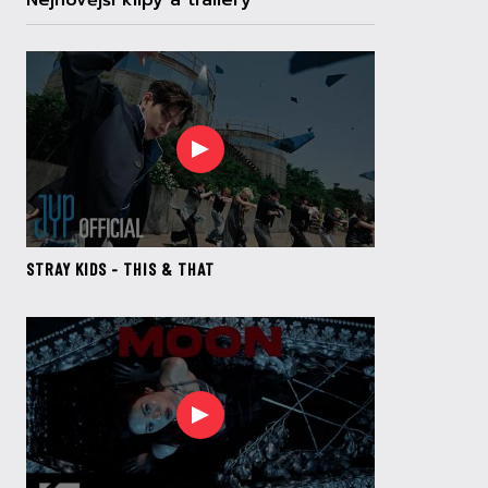
Nejnovější klipy a trailery
STRAY KIDS - THIS & THAT