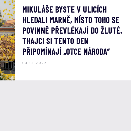
MIKULÁŠE BYSTE V ULICÍCH
HLEDALI MARNĚ, MÍSTO TOHO SE
POVINNĚ PŘEVLÉKAJÍ DO ŽLUTÉ.
THAJCI SI TENTO DEN
PŘIPOMÍNAJÍ „OTCE NÁRODA“
04.12.2025