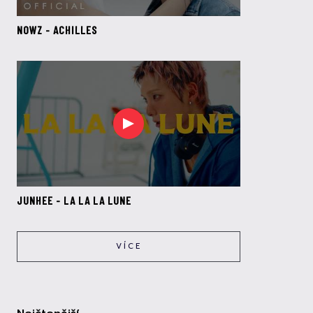
NOWZ - ACHILLES
JUNHEE - LA LA LA LUNE
VÍCE