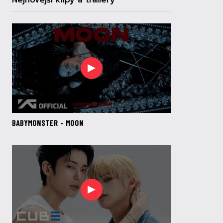
Nejnovější klipy a trailery
BABYMONSTER - MOON