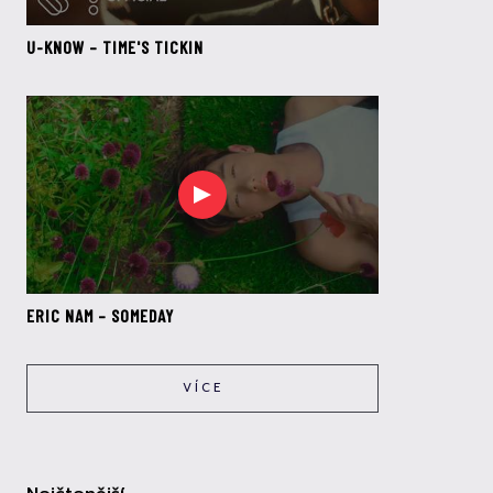
U-KNOW – TIME'S TICKIN
ERIC NAM – SOMEDAY
VÍCE