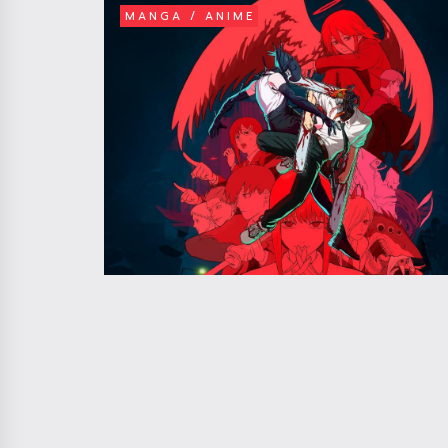
MANGA / ANIME