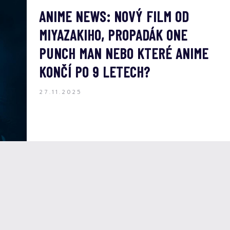
ANIME NEWS: NOVÝ FILM OD
MIYAZAKIHO, PROPADÁK ONE
PUNCH MAN NEBO KTERÉ ANIME
KONČÍ PO 9 LETECH?
27.11.2025