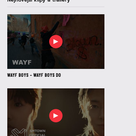
Nejnovější klipy a trailery
WAYF BOYS – WAYF BOYS DO