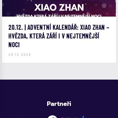
20.12. | ADVENTNÍ KALENDÁŘ: XIAO ZHAN –
HVĚZDA, KTERÁ ZÁŘÍ I V NEJTEMNĚJŠÍ
NOCI
20.12.2024
Partneři