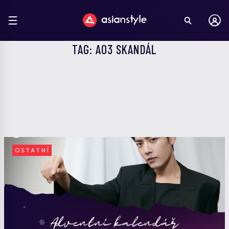
TAG: AO3 SKANDÁL
OSTATNÍ