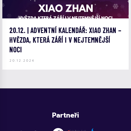
20.12. | ADVENTNÍ KALENDÁŘ: XIAO ZHAN –
HVĚZDA, KTERÁ ZÁŘÍ I V NEJTEMNĚJŠÍ
NOCI
20.12.2024
Partneři