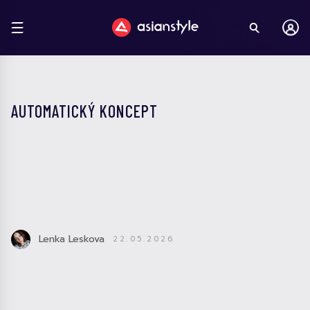
AUTOMATICKÝ KONCEPT
Lenka Leskova
22.05.2026