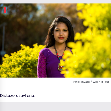
Foto: Envato / wear-it-out
Diskuze uzavřena.