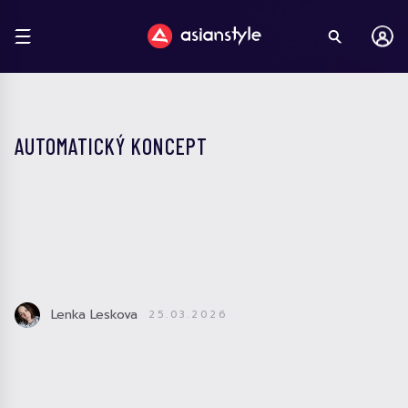
AUTOMATICKÝ KONCEPT
Lenka Leskova
25.03.2026