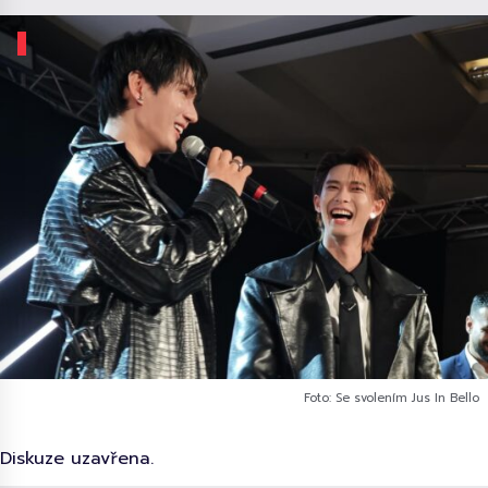
Foto: Se svolením Jus In Bello
Diskuze uzavřena.