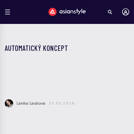
AUTOMATICKÝ KONCEPT
Lenka Leskova
25.03.2026