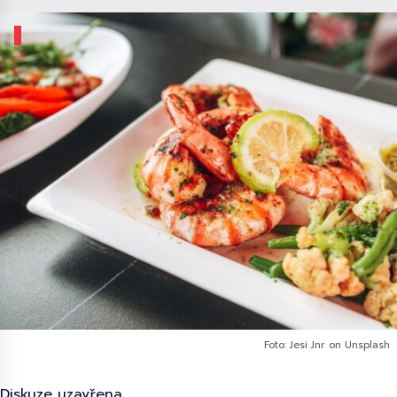
Foto: Jesi Jnr on Unsplash
Diskuze uzavřena.