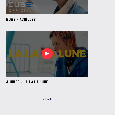
NOWZ - ACHILLES
JUNHEE - LA LA LA LUNE
VÍCE