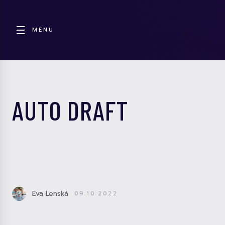
MENU
AUTO DRAFT
Eva Lenská
09.10.2022