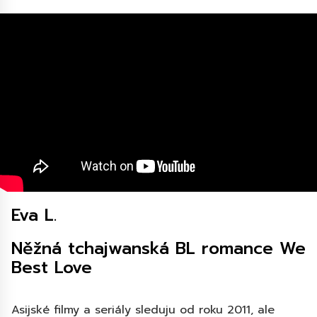
Eva L.
Něžná tchajwanská BL romance We
Best Love
Asijské filmy a seriály sleduju od roku 2011, ale