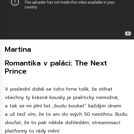
Martina
Romantika v paláci: The Next
Prince
V poslední době se toho hrne tolik, že stíhat
všechny ty krásné kousky je prakticky nemožné,
a tak se mi plní list „budu koukat“ každým dnem
a už teď vím, že to ani do svých 50 nestihnu. Budu
doufat, že to pak někde dohledám, streamovací
platformy to rády mění.