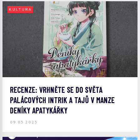
KULTURA
RECENZE: VRHNĚTE SE DO SVĚTA
PALÁCOVÝCH INTRIK A TAJŮ V MANZE
DENÍKY APATYKÁŘKY
09.05.2025