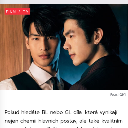
FILM / TV
Foto: IQIYI
Pokud hledáte BL nebo GL díla, která vynikají
nejen chemií hlavních postav, ale také kvalitním