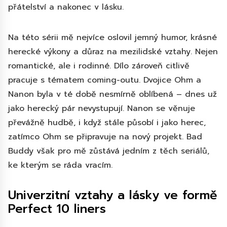
přátelství a nakonec v lásku.
Na této sérii mě nejvíce oslovil jemný humor, krásné
herecké výkony a důraz na mezilidské vztahy. Nejen
romantické, ale i rodinné. Dílo zároveň citlivě
pracuje s tématem coming-outu. Dvojice Ohm a
Nanon byla v té době nesmírně oblíbená – dnes už
jako herecký pár nevystupují. Nanon se věnuje
převážně hudbě, i když stále působí i jako herec,
zatímco Ohm se připravuje na nový projekt. Bad
Buddy však pro mě zůstává jedním z těch seriálů,
ke kterým se ráda vracím.
Univerzitní vztahy a lásky ve formě
Perfect 10 liners