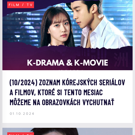
FILM / TV
(10/2024) ZOZNAM KÓREJSKÝCH SERIÁLOV
A FILMOV, KTORÉ SI TENTO MESIAC
MÔŽEME NA OBRAZOVKÁCH VYCHUTNAŤ
01.10.2024