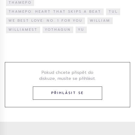
THAMEPO
THAMEPO: HEART THAT SKIPS A BEAT
TUL
WE BEST LOVE: NO. 1 FOR YOU
WILLIAM
WILLIAMEST
YOTHAGUN
YU
Diskuze
Pokud chcete přispět do
diskuze, musíte se přihlásit.
PŘIHLÁSIT SE