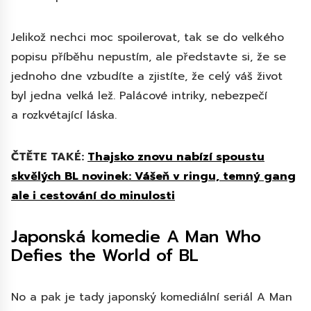
Jelikož nechci moc spoilerovat, tak se do velkého
popisu příběhu nepustím, ale představte si, že se
jednoho dne vzbudíte a zjistíte, že celý váš život
byl jedna velká lež. Palácové intriky, nebezpečí
a rozkvétající láska.
ČTĚTE TAKÉ:
Thajsko znovu nabízí spoustu
skvělých BL novinek: Vášeň v ringu, temný gang
ale i cestování do minulosti
Japonská komedie A Man Who
Defies the World of BL
No a pak je tady japonský komediální seriál A Man