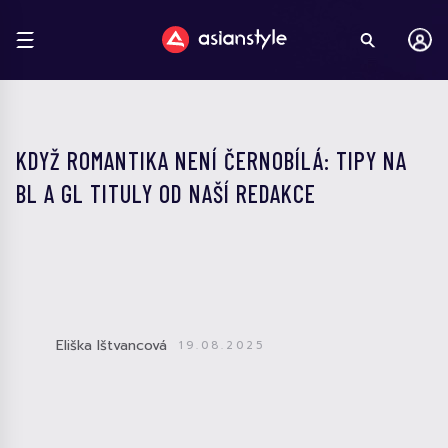
KDYŽ ROMANTIKA NENÍ ČERNOBÍLÁ: TIPY NA
BL A GL TITULY OD NAŠÍ REDAKCE
Eliška Ištvancová
19.08.2025