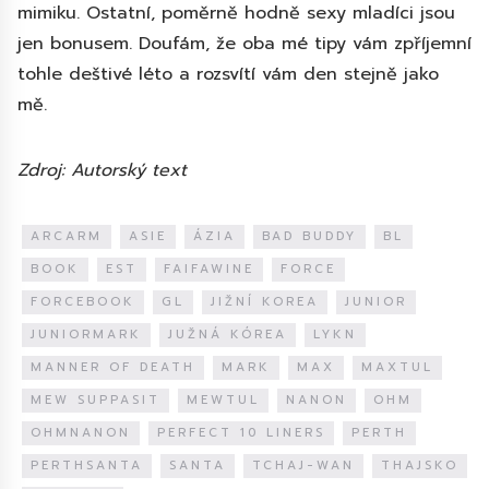
mimiku. Ostatní, poměrně hodně sexy mladíci jsou
jen bonusem. Doufám, že oba mé tipy vám zpříjemní
tohle deštivé léto a rozsvítí vám den stejně jako
mě.
Zdroj: Autorský text
ARCARM
ASIE
ÁZIA
BAD BUDDY
BL
BOOK
EST
FAIFAWINE
FORCE
FORCEBOOK
GL
JIŽNÍ KOREA
JUNIOR
JUNIORMARK
JUŽNÁ KÓREA
LYKN
MANNER OF DEATH
MARK
MAX
MAXTUL
MEW SUPPASIT
MEWTUL
NANON
OHM
OHMNANON
PERFECT 10 LINERS
PERTH
PERTHSANTA
SANTA
TCHAJ-WAN
THAJSKO