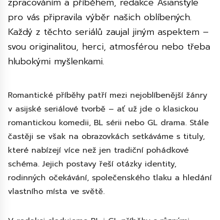
zpracováním a příběhem, redakce Asianstyle
pro vás připravila výběr našich oblíbených.
Každý z těchto seriálů zaujal jiným aspektem –
svou originalitou, herci, atmosférou nebo třeba
hlubokými myšlenkami.
Romantické příběhy patří mezi nejoblíbenější žánry
v asijské seriálové tvorbě – ať už jde o klasickou
romantickou komedii, BL sérii nebo GL drama. Stále
častěji se však na obrazovkách setkáváme s tituly,
které nabízejí více než jen tradiční pohádkové
schéma. Jejich postavy řeší otázky identity,
rodinných očekávání, společenského tlaku a hledání
vlastního místa ve světě.