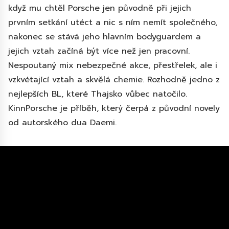
když mu chtěl Porsche jen původně při jejich
prvním setkání utéct a nic s ním nemít společného,
nakonec se stává jeho hlavním bodyguardem a
jejich vztah začíná být více než jen pracovní.
Nespoutaný mix nebezpečné akce, přestřelek, ale i
vzkvétající vztah a skvělá chemie. Rozhodně jedno z
nejlepších BL, které Thajsko vůbec natočilo.
KinnPorsche je příběh, který čerpá z původní novely
od autorského dua Daemi.