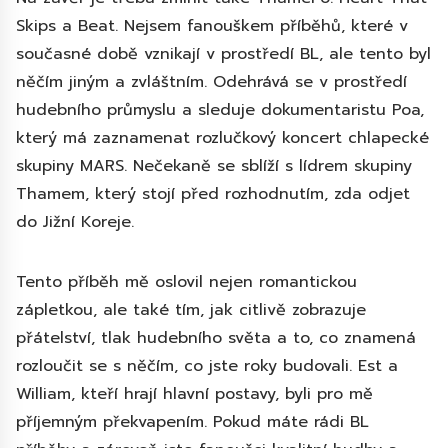
Skips a Beat. Nejsem fanouškem příběhů, které v
současné době vznikají v prostředí BL, ale tento byl
něčím jiným a zvláštním. Odehrává se v prostředí
hudebního průmyslu a sleduje dokumentaristu Poa,
který má zaznamenat rozlučkový koncert chlapecké
skupiny MARS. Nečekaně se sblíží s lídrem skupiny
Thamem, který stojí před rozhodnutím, zda odjet
do Jižní Koreje.
Tento příběh mě oslovil nejen romantickou
zápletkou, ale také tím, jak citlivě zobrazuje
přátelství, tlak hudebního světa a to, co znamená
rozloučit se s něčím, co jste roky budovali. Est a
William, kteří hrají hlavní postavy, byli pro mě
příjemným překvapením. Pokud máte rádi BL