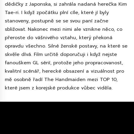
dědičky z Japonska, si zahrála nadaná herečka Kim
Tae-ri. I když zpočátku plní cíle, které jí byly
stanoveny, postupně se se svou paní začne
sbližovat. Nakonec mezi nimi ale vznikne něco, co
přeroste do vášnivého vztahu, který překoná
opravdu všechno. Silné ženské postavy, na které se
skvěle dívá. Film určitě doporučuji i když nejste
fanouškem GL sérií, protože jeho propracovanost,
kvalitní scénář, herecké obsazení a vizuálnost pro
mě osobně řadí The Handmaiden mezi TOP 10,
které jsem z korejské produkce vůbec viděla.