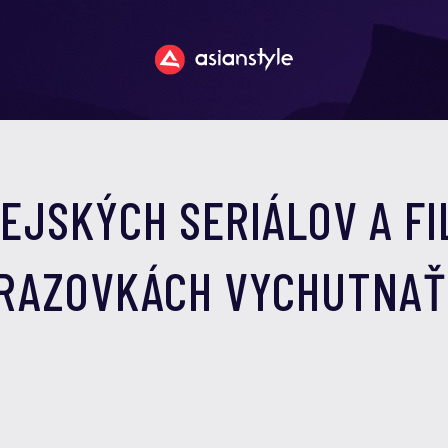
REJSKÝCH SERIÁLOV A FI
BRAZOVKÁCH VYCHUTNAŤ