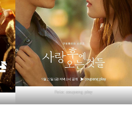
Foto: coupang play