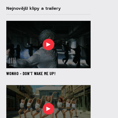
Nejnovější klipy a trailery
WONHO - DON'T WAKE ME UP!