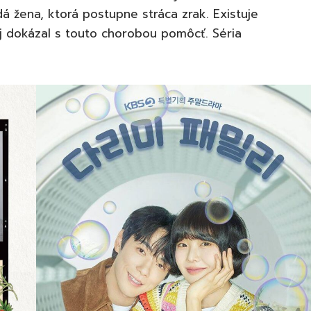
á žena, ktorá postupne stráca zrak. Existuje
jej dokázal s touto chorobou pomôcť. Séria