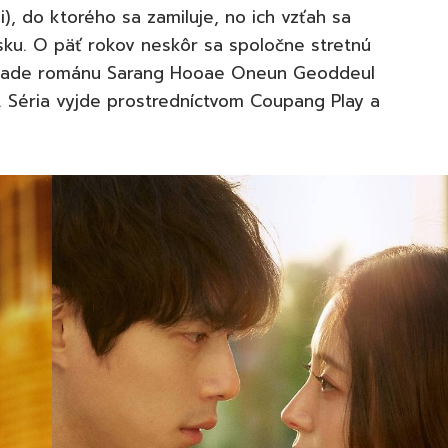
, do ktorého sa zamiluje, no ich vzťah sa
sku. O päť rokov neskôr sa spoločne stretnú
základe románu Sarang Hooae Oneun Geoddeul
i. Séria vyjde prostredníctvom Coupang Play a