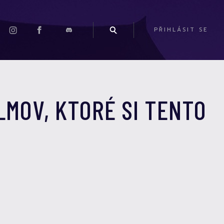
PŘIHLÁSIT SE
LMOV, KTORÉ SI TENTO