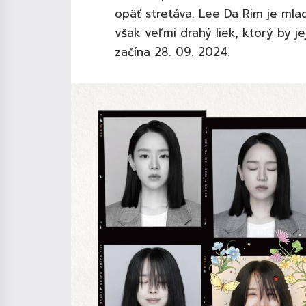
opäť stretáva. Lee Da Rim je mlad
však veľmi drahý liek, ktorý by 
začína 28. 09. 2024.