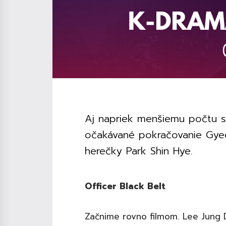
Aj napriek menšiemu počtu sér
očakávané pokračovanie Gye
herečky Park Shin Hye.
Officer Black Belt
Začnime rovno filmom. Lee Jung 