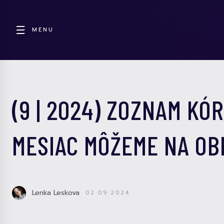
MENU
(9 | 2024) ZOZNAM KÓ
MESIAC MÔŽEME NA O
Lenka Leskova
02.09.2024