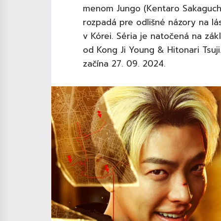
menom Jungo (Kentaro Sakaguchi)
rozpadá pre odlišné názory na lá
v Kórei. Séria je natočená na 
od Kong Ji Young & Hitonari Tsuj
začína 27. 09. 2024.