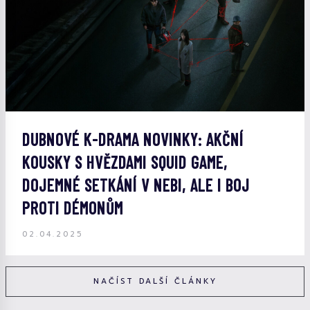
DUBNOVÉ K-DRAMA NOVINKY: AKČNÍ
KOUSKY S HVĚZDAMI SQUID GAME,
DOJEMNÉ SETKÁNÍ V NEBI, ALE I BOJ
PROTI DÉMONŮM
02.04.2025
NAČÍST DALŠÍ ČLÁNKY