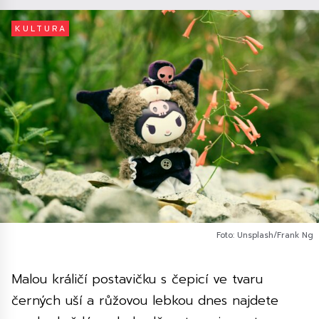
KULTURA
Foto: Unsplash/Frank Ng
Malou králičí postavičku s čepicí ve tvaru
černých uší a růžovou lebkou dnes najdete