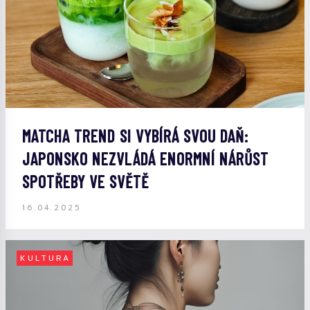
MATCHA TREND SI VYBÍRÁ SVOU DAŇ:
JAPONSKO NEZVLÁDÁ ENORMNÍ NÁRŮST
SPOTŘEBY VE SVĚTĚ
16.04.2025
KULTURA