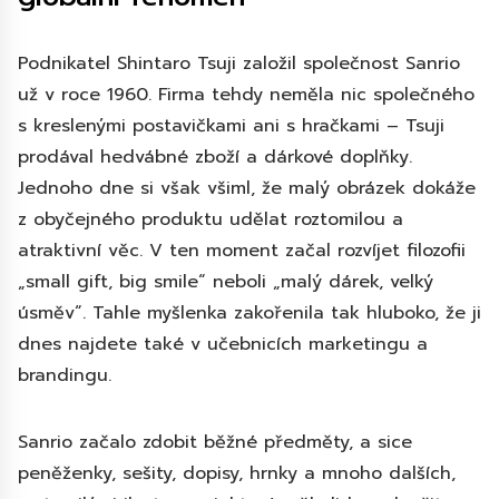
Podnikatel Shintaro Tsuji založil společnost Sanrio
už v roce 1960. Firma tehdy neměla nic společného
s kreslenými postavičkami ani s hračkami – Tsuji
prodával hedvábné zboží a dárkové doplňky.
Jednoho dne si však všiml, že malý obrázek dokáže
z obyčejného produktu udělat roztomilou a
atraktivní věc. V ten moment začal rozvíjet filozofii
„small gift, big smile“ neboli „malý dárek, velký
úsměv“. Tahle myšlenka zakořenila tak hluboko, že ji
dnes najdete také v učebnicích marketingu a
brandingu.
Sanrio začalo zdobit běžné předměty, a sice
peněženky, sešity, dopisy, hrnky a mnoho dalších,