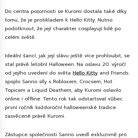
Do centra pozornosti se Kuromi dostala také díky
tomu, že je protikladem k Hello Kitty. Nutno
podotknout, že její charakter cosplayují lidé po
celém světě.
Ideální šancí, jak její slávu ještě více prohloubit, se
stal právě letošní Halloween. Na oslavu 20. výročí
od jejího uvedení do světa
Hello Kitty
and Friends
spojilo Sanrio síly s Robloxem, Crocsem, Hot
Topicem a Liquid Deathem, aby Kuromi oslavilo
online i offline. Tento rok tak odstartoval vůbec
první ročník každoroční halloweenské tradice
zasvěcené právě Kuromi.
Zástupce společnosti Sanrio uvedl exkluzivně pro