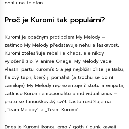
obalu na telefon.
Proč je Kuromi tak populární?
Kuromi je opačným protipólem My Melody –
zatímco My Melody představuje něhu a laskavost,
Kuromi ztělesňuje rebelii a chaos, ale nikdy
vyloženě zlo. V anime Onegai My Melody vede
vlastní partu Kuromi’s 5 a její nejbližší přítel je Baku,
fialový tapír, který jí pomáhá (a trochu se do ní
zamiluje). My Melody reprezentuje čistotu a empatii,
zatímco Kuromi emocionalitu a individualismus –
proto se fanouškovský svět často rozděluje na
„Team Melody“ a „Team Kuromi“.
Dnes je Kuromi ikonou emo / goth / punk kawaii