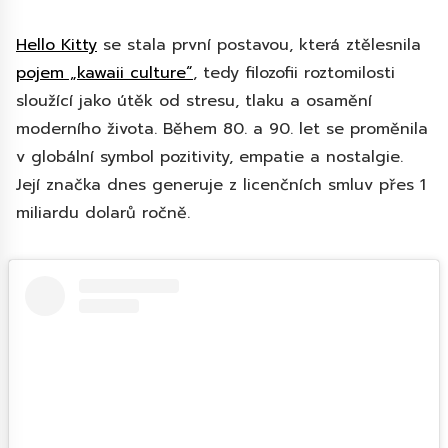
Hello Kitty
se stala první postavou, která ztělesnila
pojem „kawaii culture“
, tedy filozofii roztomilosti
sloužící jako útěk od stresu, tlaku a osamění
moderního života. Během 80. a 90. let se proměnila
v globální symbol pozitivity, empatie a nostalgie.
Její značka dnes generuje z licenčních smluv přes 1
miliardu dolarů ročně.