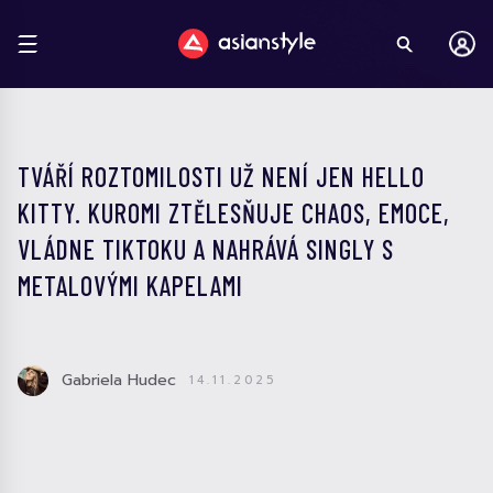
TVÁŘÍ ROZTOMILOSTI UŽ NENÍ JEN HELLO
KITTY. KUROMI ZTĚLESŇUJE CHAOS, EMOCE,
VLÁDNE TIKTOKU A NAHRÁVÁ SINGLY S
METALOVÝMI KAPELAMI
Gabriela Hudec
14.11.2025