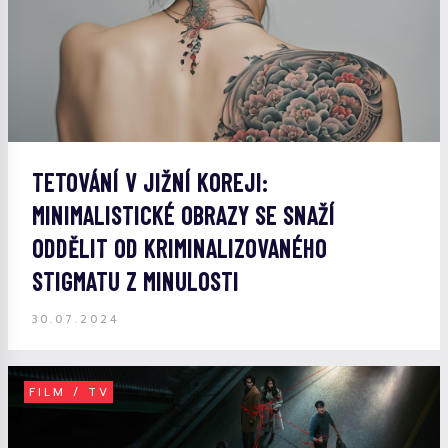
TETOVÁNÍ V JIŽNÍ KOREJI:
MINIMALISTICKÉ OBRAZY SE SNAŽÍ
ODDĚLIT OD KRIMINALIZOVANÉHO
STIGMATU Z MINULOSTI
30.07.2024
FILM / TV