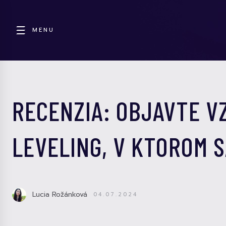
MENU
RECENZIA: OBJAVTE V
LEVELING, V KTOROM S
Lucia Rožánková
04.07.2024