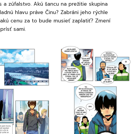
 a zúfalstvo. Akú šancu na prežitie skupina
ladnú hlavu práve Činu? Zabráni jeho rýchle
 akú cenu za to bude musieť zaplatiť? Zmení
prísť sami.