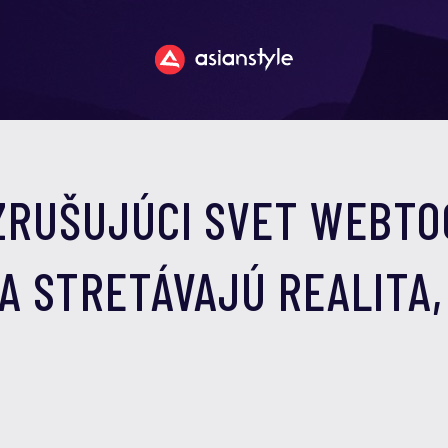
ZRUŠUJÚCI SVET WEBTO
A STRETÁVAJÚ REALITA,