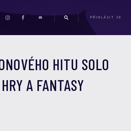
PŘIHLÁSIT SE
ONOVÉHO HITU SOLO
 HRY A FANTASY