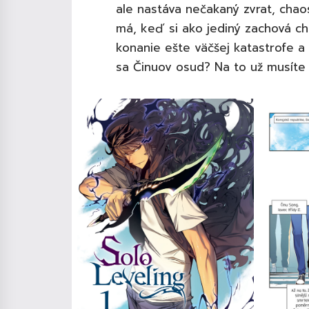
ale nastáva nečakaný zvrat, chaos
má, keď si ako jediný zachová ch
konanie ešte väčšej katastrofe a
sa Činuov osud? Na to už musíte 