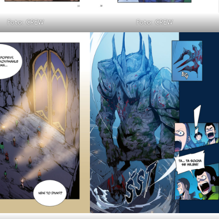
Foto: CREW
Foto: CREW