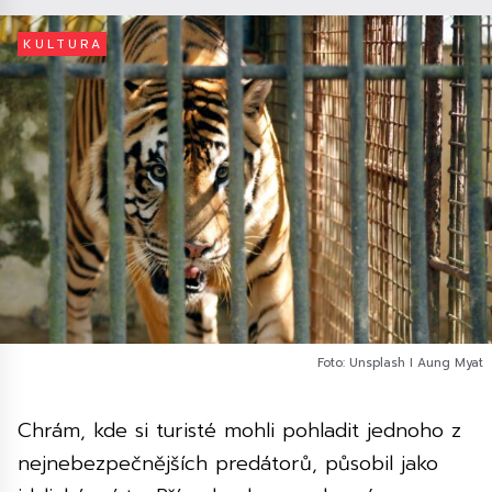
KULTURA
Foto: Unsplash I Aung Myat
Chrám, kde si turisté mohli pohladit jednoho z
nejnebezpečnějších predátorů, působil jako