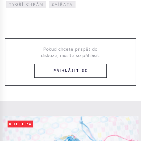
TYGŘÍ CHRÁM
ZVÍŘATA
Diskuze
Pokud chcete přispět do
diskuze, musíte se přihlásit.
PŘIHLÁSIT SE
KULTURA