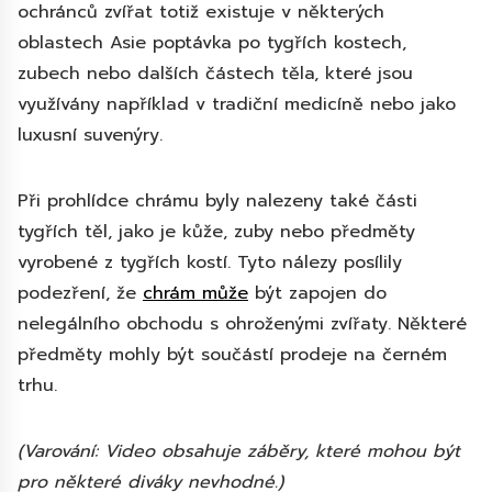
ochránců zvířat totiž existuje v některých
oblastech Asie poptávka po tygřích kostech,
zubech nebo dalších částech těla, které jsou
využívány například v tradiční medicíně nebo jako
luxusní suvenýry.
Při prohlídce chrámu byly nalezeny také části
tygřích těl, jako je kůže, zuby nebo předměty
vyrobené z tygřích kostí. Tyto nálezy posílily
podezření, že
chrám může
být zapojen do
nelegálního obchodu s ohroženými zvířaty. Některé
předměty mohly být součástí prodeje na černém
trhu.
(Varování: Video obsahuje záběry, které mohou být
pro některé diváky nevhodné.)