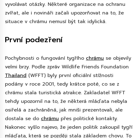
vyvolávat otázky. Některé organizace na ochranu
zvířat, ale i novináři začali upozorňovat na to, že
situace v chrámu nemusí být tak idylická.
První podezření
Pochybnosti o fungování tygřího
chrámu
se objevily
velmi brzy. Podle zpráv Wildlife Friends Foundation
Thailand
(WFFT) byly první oficiální stížnosti
podány v roce 2001, tedy krátce poté, co se z
chrámu stala turistická atrakce. Zakladatel WFFT
tehdy upozornil na to, že některá mláďata nebyla
osiřelá a zachráněná, jak mniši prezentovali, ale
dostala se do
chrámu
přes politické kontakty.
Nakonec vyšlo najevo, že jeden politik zakoupil tygří
mláďata, která se později stala základem chovu. To