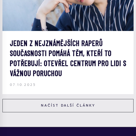
JEDEN Z NEJZNÁMĚJŠÍCH RAPERŮ
SOUČASNOSTI POMÁHÁ TĚM, KTEŘÍ TO
POTŘEBUJÍ: OTEVŘEL CENTRUM PRO LIDI S
VÁŽNOU PORUCHOU
07.10.2025
NAČÍST DALŠÍ ČLÁNKY