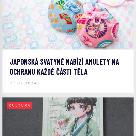
JAPONSKÁ SVATYNĚ NABÍZÍ AMULETY NA
OCHRANU KAŽDÉ ČÁSTI TĚLA
27.07.2024
KULTURA