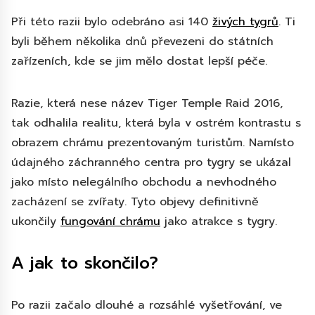
Při této razii bylo odebráno asi 140
živých tygrů
. Ti
byli během několika dnů převezeni do státních
zařízeních, kde se jim mělo dostat lepší péče.
Razie, která nese název Tiger Temple Raid 2016,
tak odhalila realitu, která byla v ostrém kontrastu s
obrazem chrámu prezentovaným turistům. Namísto
údajného záchranného centra pro tygry se ukázal
jako místo nelegálního obchodu a nevhodného
zacházení se zvířaty. Tyto objevy definitivně
ukončily
fungování chrámu
jako atrakce s tygry.
A jak to skončilo?
Po razii začalo dlouhé a rozsáhlé vyšetřování, ve