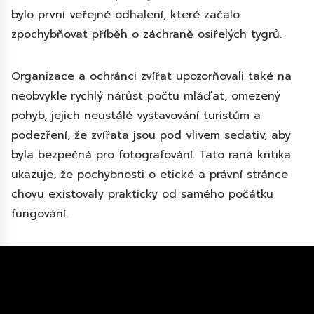
bylo první veřejné odhalení, které začalo
zpochybňovat příběh o záchraně osiřelých tygrů.
Organizace a ochránci zvířat upozorňovali také na
neobvykle rychlý nárůst počtu mláďat, omezený
pohyb, jejich neustálé vystavování turistům a
podezření, že zvířata jsou pod vlivem sedativ, aby
byla bezpečná pro fotografování. Tato raná kritika
ukazuje, že pochybnosti o etické a právní stránce
chovu existovaly prakticky od samého počátku
fungování.