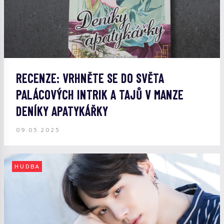
RECENZE: VRHNĚTE SE DO SVĚTA
PALÁCOVÝCH INTRIK A TAJŮ V MANZE
DENÍKY APATYKÁŘKY
09.05.2025
HUDBA