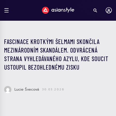
FASCINACE KROTKÝMI ŠELMAMI SKONČILA
MEZINÁRODNÍM SKANDÁLEM. ODVRÁCENÁ
STRANA VYHLEDÁVANÉHO AZYLU, KDE SOUCIT
USTOUPIL BEZOHLEDNÉMU ZISKU
Lucie Švecová
30.03.2026