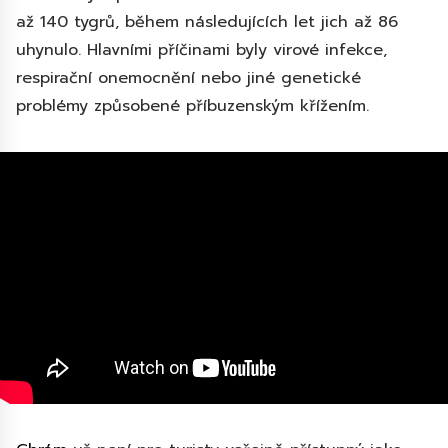
až 140 tygrů, během následujících let jich až 86
uhynulo. Hlavními příčinami byly virové infekce,
respirační onemocnění nebo jiné genetické
problémy způsobené příbuzenským křížením.