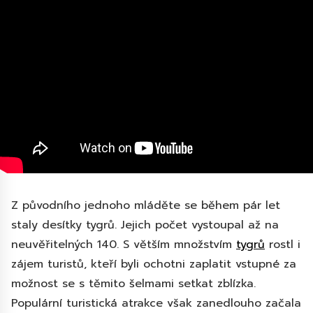
Z původního jednoho mláděte se během pár let
staly desítky tygrů. Jejich počet vystoupal až na
neuvěřitelných 140. S větším množstvím
tygrů
rostl i
zájem turistů, kteří byli ochotni zaplatit vstupné za
možnost se s těmito šelmami setkat zblízka.
Populární turistická atrakce však zanedlouho začala