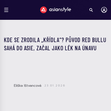
KDE SE ZRODILA „KŘÍDLA“? PŮVOD RED BULLU
SAHÁ DO ASIE, ZAČAL JAKO LÉK NA ÚNAVU
Eliška Ištvancová
23.01.2026