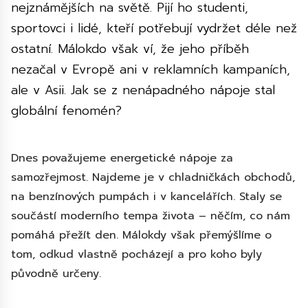
nejznámějších na světě. Pijí ho studenti,
sportovci i lidé, kteří potřebují vydržet déle než
ostatní. Málokdo však ví, že jeho příběh
nezačal v Evropě ani v reklamních kampaních,
ale v Asii. Jak se z nenápadného nápoje stal
globální fenomén?
Dnes považujeme energetické nápoje za
samozřejmost. Najdeme je v chladničkách obchodů,
na benzínových pumpách i v kancelářích. Staly se
součástí moderního tempa života – něčím, co nám
pomáhá přežít den. Málokdy však přemýšlíme o
tom, odkud vlastně pocházejí a pro koho byly
původně určeny.