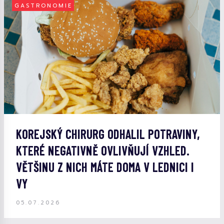
GASTRONOMIE
KOREJSKÝ CHIRURG ODHALIL POTRAVINY,
KTERÉ NEGATIVNĚ OVLIVŇUJÍ VZHLED.
VĚTŠINU Z NICH MÁTE DOMA V LEDNICI I
VY
05.07.2026