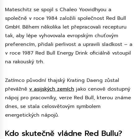
Mateschitz se spojil s Chaleo Yoovidhyou a
společně v roce 1984 založili společnost Red Bull
GmbH. Během několika let přepracovali recepturu
tak, aby lépe vyhovovala evropským chuťovým
preferencím, přidali perlivost a upravili sladkost – a
v roce 1987 Red Bull Energy Drink oficiálně vstoupil
na rakouský trh.
Zatímco původní thajský Krating Daeng zůstal
převážně
v asijských zemích
jako cenově dostupný
nápoj pro pracovníky, verze Red Bull, kterou známe
dnes, se stala celosvětovým symbolem
energetických nápojů.
Kdo skutečně vládne Red Bullu?