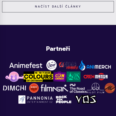
NAČÍST DALŠÍ ČLÁNKY
Partneři