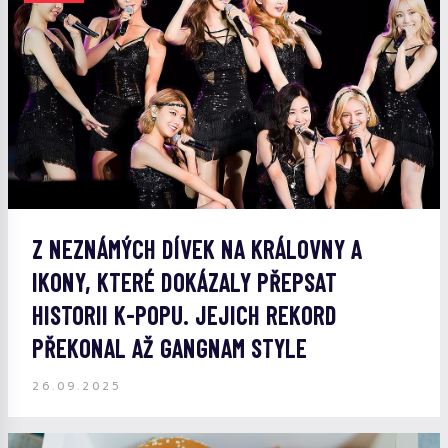
Z NEZNÁMÝCH DÍVEK NA KRÁLOVNY A
IKONY, KTERÉ DOKÁZALY PŘEPSAT
HISTORII K-POPU. JEJICH REKORD
PŘEKONAL AŽ GANGNAM STYLE
26.09.2025