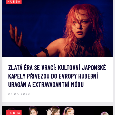
HUDBA
ZLATÁ ÉRA SE VRACÍ: KULTOVNÍ JAPONSKÉ
KAPELY PŘIVEZOU DO EVROPY HUDEBNÍ
URAGÁN A EXTRAVAGANTNÍ MÓDU
03.06.2026
HUDBA