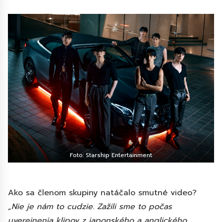
Foto: Starship Entertainment
Ako sa členom skupiny natáčalo smutné video?
„Nie je nám to cudzie. Zažili sme to počas
uverejnenia klipov z japonského a anglického