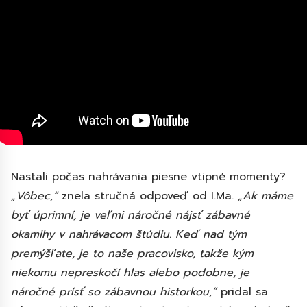
Nastali počas nahrávania piesne vtipné momenty?
„Vôbec,“
znela stručná odpoveď od I.Ma.
„Ak máme
byť úprimní, je veľmi náročné nájsť zábavné
okamihy v nahrávacom štúdiu. Keď nad tým
premýšľate, je to naše pracovisko, takže kým
niekomu nepreskočí hlas alebo podobne, je
náročné prísť so zábavnou historkou,“
pridal sa