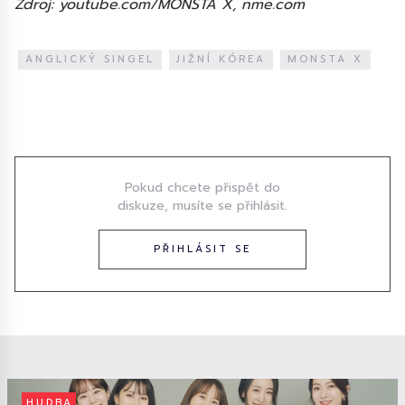
Zdroj: youtube.com/MONSTA X, nme.com
ANGLICKÝ SINGEL
JIŽNÍ KÓREA
MONSTA X
Diskuze
Pokud chcete přispět do
diskuze, musíte se přihlásit.
PŘIHLÁSIT SE
HUDBA