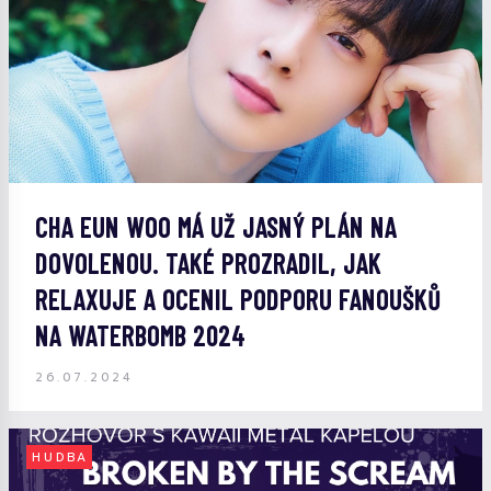
CHA EUN WOO MÁ UŽ JASNÝ PLÁN NA
DOVOLENOU. TAKÉ PROZRADIL, JAK
RELAXUJE A OCENIL PODPORU FANOUŠKŮ
NA WATERBOMB 2024
26.07.2024
HUDBA