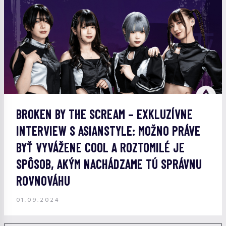
BROKEN BY THE SCREAM – EXKLUZÍVNE
INTERVIEW S ASIANSTYLE: MOŽNO PRÁVE
BYŤ VYVÁŽENE COOL A ROZTOMILÉ JE
SPÔSOB, AKÝM NACHÁDZAME TÚ SPRÁVNU
ROVNOVÁHU
01.09.2024