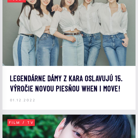
LEGENDÁRNE DÁMY Z KARA OSLAVUJÚ 15.
VÝROČIE NOVOU PIESŇOU WHEN I MOVE!
01.12.2022
FILM / TV