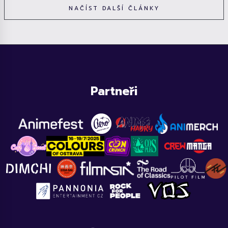
NAČÍST DALŠÍ ČLÁNKY
Partneři