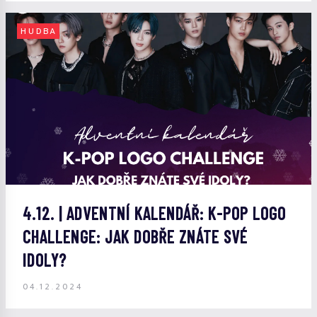
HUDBA
4.12. | ADVENTNÍ KALENDÁŘ: K-POP LOGO
CHALLENGE: JAK DOBŘE ZNÁTE SVÉ
IDOLY?
04.12.2024