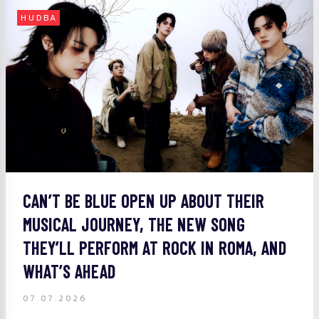
HUDBA
CAN’T BE BLUE OPEN UP ABOUT THEIR
MUSICAL JOURNEY, THE NEW SONG
THEY’LL PERFORM AT ROCK IN ROMA, AND
WHAT’S AHEAD
07.07.2026