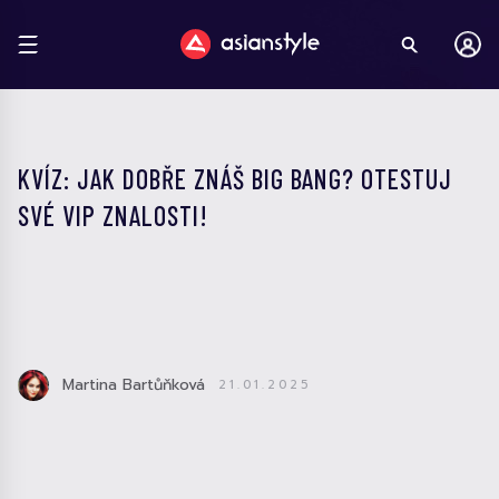
KVÍZ: JAK DOBŘE ZNÁŠ BIG BANG? OTESTUJ
SVÉ VIP ZNALOSTI!
Martina Bartůňková
21.01.2025