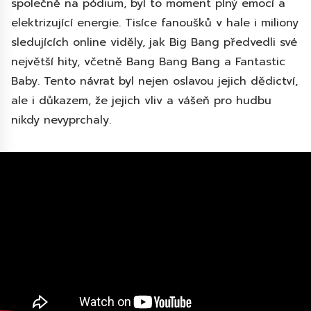
společně na pódium, byl to moment plný emocí a
elektrizující energie. Tisíce fanoušků v hale i miliony
sledujících online viděly, jak Big Bang předvedli své
největší hity, včetně Bang Bang Bang a Fantastic
Baby. Tento návrat byl nejen oslavou jejich dědictví,
ale i důkazem, že jejich vliv a vášeň pro hudbu
nikdy nevyprchaly.