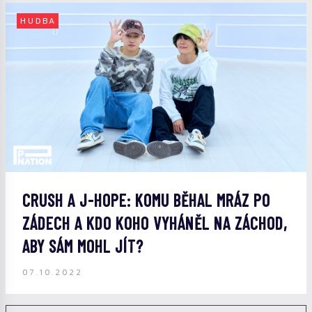
HUDBA
CRUSH A J-HOPE: KOMU BĚHAL MRÁZ PO
ZÁDECH A KDO KOHO VYHÁNĚL NA ZÁCHOD,
ABY SÁM MOHL JÍT?
07.10.2022