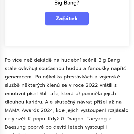
Big Bang?
Po více než dekádě na hudební scéně Big Bang
stále ovlivňují současnou hudbu a fanoušky napříč
generacemi. Po několika přestávkách a vojenské
službě některých členů se v roce 2022 vrátili s
emotivní písní Still Life, která připomněla jejich
dlouhou kariéru. Ale skutečný návrat přišel až na
MAMA Awards 2024, kde jejich vystoupení rozjásalo
celý svět K-popu. Když G-Dragon, Taeyang a
Daesung poprvé po devíti letech vystoupili