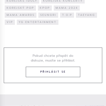
KOREJSKÉ IDOLY
KOREJSKÉ KONCERTY
KOREJSKÝ POP
KPOP
MAMA 2024
MAMA AWARDS
SEUNGRI
T.O.P
TAEYANG
VIP
YG ENTERTAINMENT
Diskuze
Pokud chcete přispět do
diskuze, musíte se přihlásit.
PŘIHLÁSIT SE