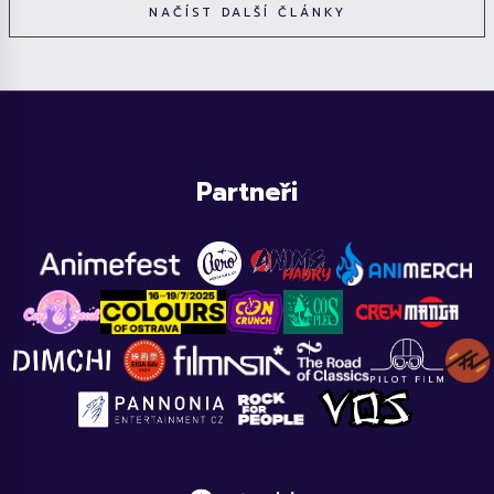
NAČÍST DALŠÍ ČLÁNKY
Partneři