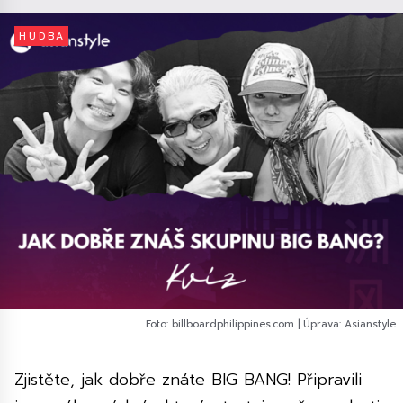
HUDBA
Foto: billboardphilippines.com | Úprava: Asianstyle
Zjistěte, jak dobře znáte BIG BANG! Připravili