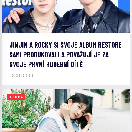
JINJIN A ROCKY SI SVOJE ALBUM RESTORE
SAMI PRODUKOVALI A POVAŽUJÍ JE ZA
SVOJE PRVNÍ HUDEBNÍ DÍTĚ
18.01.2022
HUDBA