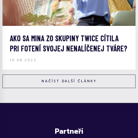
AKO SA MINA ZO SKUPINY TWICE CÍTILA
PRI FOTENÍ SVOJEJ NENALÍČENEJ TVÁRE?
10.08.2022
NAČÍST DALŠÍ ČLÁNKY
Partneři