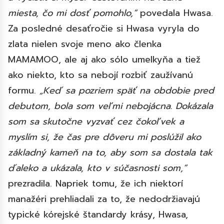
miesta, čo mi dosť pomohlo,“
povedala Hwasa.
Za posledné desaťročie si Hwasa vyryla do
zlata nielen svoje meno ako členka
MAMAMOO, ale aj ako sólo umelkyňa a tiež
ako niekto, kto sa nebojí rozbiť zaužívanú
formu.
„Keď sa pozriem späť na obdobie pred
debutom, bola som veľmi nebojácna. Dokázala
som sa skutočne vyzvať cez čokoľvek a
myslím si, že čas pre dôveru mi poslúžil ako
základný kameň na to, aby som sa dostala tak
ďaleko a ukázala, kto v súčasnosti som,“
prezradila. Napriek tomu, že ich niektorí
manažéri prehliadali za to, že nedodržiavajú
typické kórejské štandardy krásy, Hwasa,