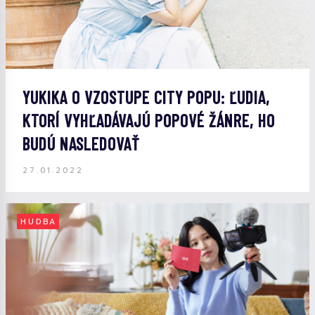
YUKIKA O VZOSTUPE CITY POPU: ĽUDIA,
KTORÍ VYHĽADÁVAJÚ POPOVÉ ŽÁNRE, HO
BUDÚ NASLEDOVAŤ
27.01.2022
HUDBA