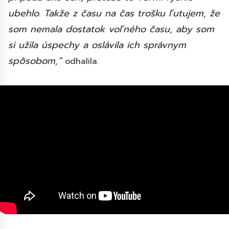
ubehlo. Takže z času na čas trošku ľutujem, že
som nemala dostatok voľného času, aby som
si užila úspechy a oslávila ich správnym
spôsobom,“
odhalila.