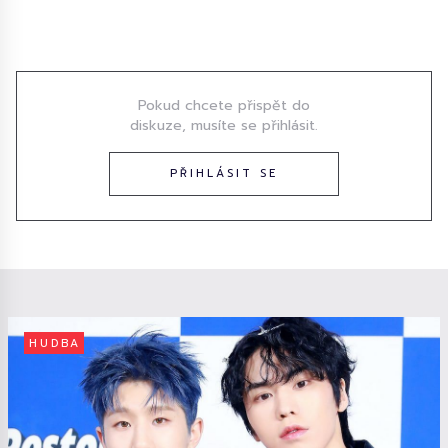
Diskuze
Pokud chcete přispět do
diskuze, musíte se přihlásit.
PŘIHLÁSIT SE
HUDBA