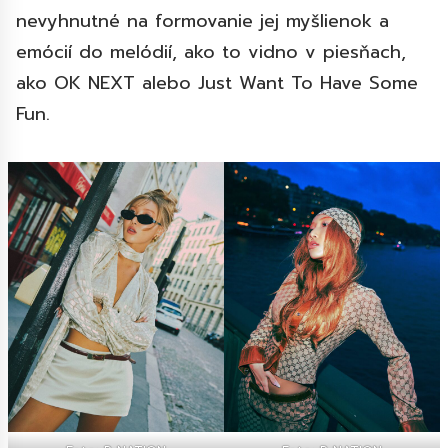
nevyhnutné na formovanie jej myšlienok a
emócií do melódií, ako to vidno v piesňach,
ako OK NEXT alebo Just Want To Have Some
Fun.