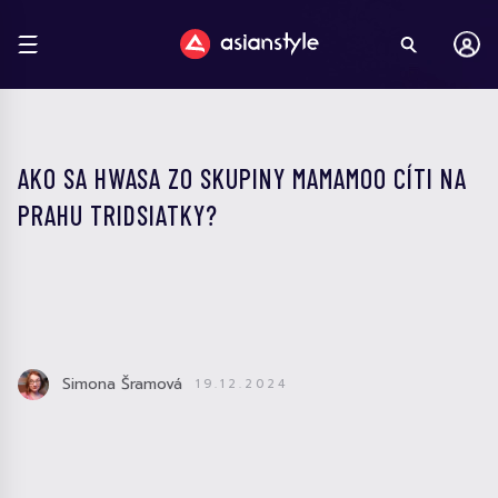
AKO SA HWASA ZO SKUPINY MAMAMOO CÍTI NA
PRAHU TRIDSIATKY?
Simona Šramová
19.12.2024