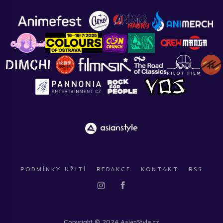
PODMÍNKY UŽITÍ
REDAKCE
KONTAKT
RSS
Copyright © 2024 AsianStyle.cz