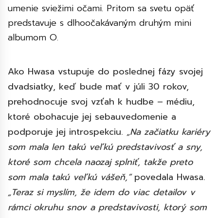
umenie sviežimi očami. Pritom sa svetu opäť
predstavuje s dlhoočakávaným druhým mini
albumom O.
Ako Hwasa vstupuje do poslednej fázy svojej
dvadsiatky, keď bude mať v júli 30 rokov,
prehodnocuje svoj vzťah k hudbe – médiu,
ktoré obohacuje jej sebauvedomenie a
podporuje jej introspekciu.
„Na začiatku kariéry
som mala len takú veľkú predstavivosť a sny,
ktoré som chcela naozaj splniť, takže preto
som mala takú veľkú vášeň,“
povedala Hwasa.
„Teraz si myslím, že idem do viac detailov v
rámci okruhu snov a predstavivosti, ktorý som