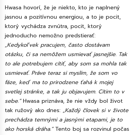
Hwasa hovorí, že je niekto, kto je naplnený
jasnou a pozitívnou energiou, a to je pocit,
ktorý vychádza zvnútra, pocit, ktorý
jednoducho nemožno predstierať:
„Kedykoľvek pracujem, často dostávam
otázku, či sa nemôžem usmievať jasnejšie. Tak
to ale potrebujem cítiť, aby som sa mohla tak
usmievať. Práve teraz si myslím, že som vo
fáze, keď ma to prirodzene ťahá k mojej
svetlej stránke, a tak ju objavujem. Cítim to v
sebe.“
Hwasa priznáva, že nie vždy bol život
tak ružový ako dnes:
„Každý človek si v živote
prechádza temnými a jasnými etapami, je to
ako horská dráha.“
Tento boj sa rozvinul počas