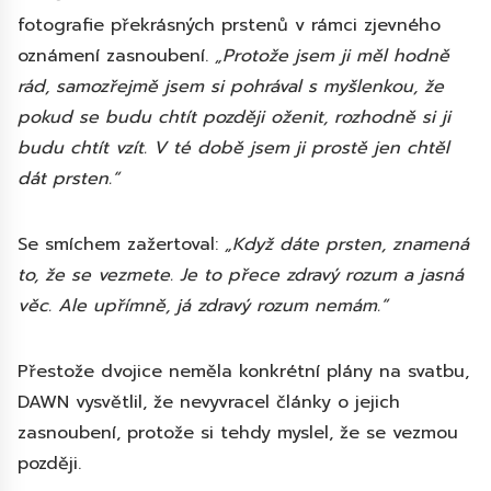
fotografie překrásných prstenů v rámci zjevného
oznámení zasnoubení.
„Protože jsem ji měl hodně
rád, samozřejmě jsem si pohrával s myšlenkou, že
pokud se budu chtít později oženit, rozhodně si ji
budu chtít vzít. V té době jsem ji prostě jen chtěl
dát prsten.“
Se smíchem zažertoval:
„Když dáte prsten, znamená
to, že se vezmete. Je to přece zdravý rozum a jasná
věc. Ale upřímně, já zdravý rozum nemám.“
Přestože dvojice neměla konkrétní plány na svatbu,
DAWN vysvětlil, že nevyvracel články o jejich
zasnoubení, protože si tehdy myslel, že se vezmou
později.