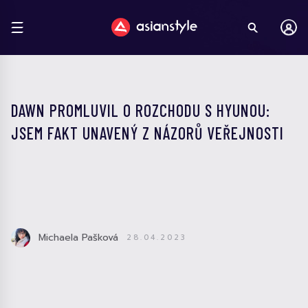
DAWN PROMLUVIL O ROZCHODU S HYUNOU:
JSEM FAKT UNAVENÝ Z NÁZORŮ VEŘEJNOSTI
Michaela Pašková
28.04.2023