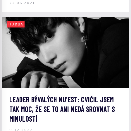
22.08.2021
HUDBA
LEADER BÝVALÝCH NU’EST: CVIČIL JSEM
TAK MOC, ŽE SE TO ANI NEDÁ SROVNAT S
MINULOSTÍ
11.12.2022