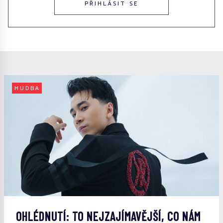
PŘIHLÁSIT SE
HUDBA
OHLÉDNUTÍ: TO NEJZAJÍMAVĚJŠÍ, CO NÁM