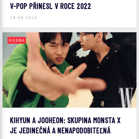
V-POP PŘINESL V ROCE 2022
26.09.2023
HUDBA
KIHYUN A JOOHEON: SKUPINA MONSTA X
JE JEDINEČNÁ A NENAPODOBITEĽNÁ