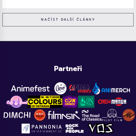
NAČÍST DALŠÍ ČLÁNKY
Partneři