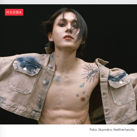
HUDBA
Foto: Numéro Netherlands