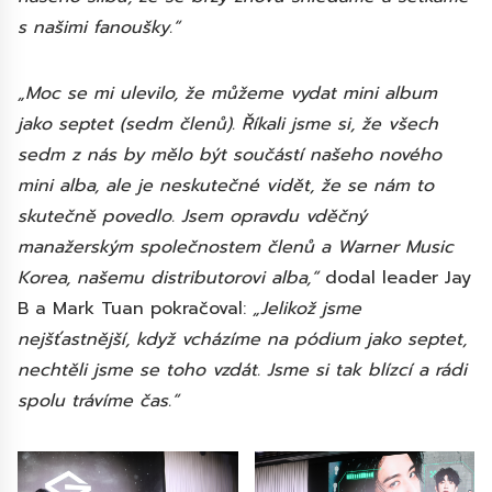
s našimi fanoušky.“
„Moc se mi ulevilo, že můžeme vydat mini album
jako septet (sedm členů). Říkali jsme si, že všech
sedm z nás by mělo být součástí našeho nového
mini alba, ale je neskutečné vidět, že se nám to
skutečně povedlo. Jsem opravdu vděčný
manažerským společnostem členů a Warner Music
Korea, našemu distributorovi alba,“
dodal leader Jay
B a Mark Tuan pokračoval:
„Jelikož jsme
nejšťastnější, když vcházíme na pódium jako septet,
nechtěli jsme se toho vzdát. Jsme si tak blízcí a rádi
spolu trávíme čas.“