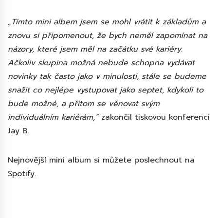
„Tímto mini albem jsem se mohl vrátit k základům a
znovu si připomenout, že bych neměl zapomínat na
názory, které jsem měl na začátku své kariéry.
Ačkoliv skupina možná nebude schopna vydávat
novinky tak často jako v minulosti, stále se budeme
snažit co nejlépe vystupovat jako septet, kdykoli to
bude možné, a přitom se věnovat svým
individuálním kariérám,“
zakončil tiskovou konferenci
Jay B.
Nejnovější mini album si můžete poslechnout na
Spotify.