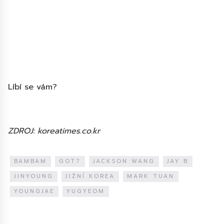
Líbí se vám?
ZDROJ: koreatimes.co.kr
BAMBAM
GOT7
JACKSON WANG
JAY B
JINYOUNG
JIŽNÍ KOREA
MARK TUAN
YOUNGJAE
YUGYEOM