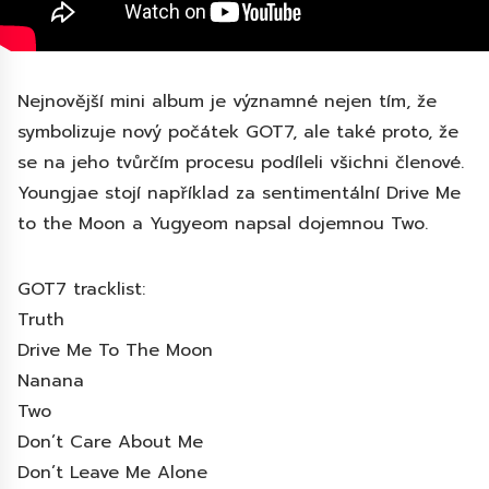
Nejnovější mini album je významné nejen tím, že
symbolizuje nový počátek GOT7, ale také proto, že
se na jeho tvůrčím procesu podíleli všichni členové.
Youngjae stojí například za sentimentální Drive Me
to the Moon a Yugyeom napsal dojemnou Two.
GOT7 tracklist:
Truth
Drive Me To The Moon
Nanana
Two
Don’t Care About Me
Don’t Leave Me Alone