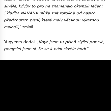
skvělé, kdyby to pro ně znamenalo okamžik léčení.
Skladba NANANA může znít rozdílně od našich
předchozích písní, které měly většinou výraznou
melodii,“
zmínil.
Yugyeom dodal:
„Když jsem tu píseň slyšel
poprvé
,
pomyslel jsem si, že se k nám skvěle hodí.“