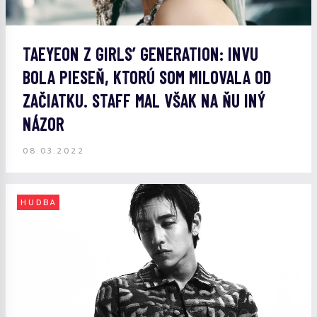
TAEYEON Z GIRLS’ GENERATION: INVU
BOLA PIESEŇ, KTORÚ SOM MILOVALA OD
ZAČIATKU. STAFF MAL VŠAK NA ŇU INÝ
NÁZOR
08.03.2022
HUDBA