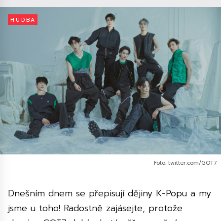
HUDBA
Foto: twitter.com/GOT7
Dnešním dnem se přepisují dějiny K-Popu a my
jsme u toho! Radostně zajásejte, protože