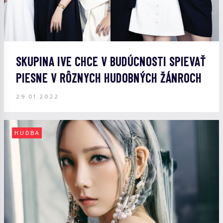
SKUPINA IVE CHCE V BUDÚCNOSTI SPIEVAŤ
PIESNE V RÔZNYCH HUDOBNÝCH ŽÁNROCH
29.01.2022
HUDBA