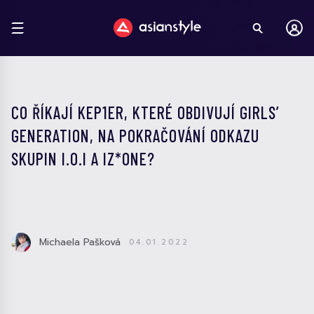
CO ŘÍKAJÍ KEP1ER, KTERÉ OBDIVUJÍ GIRLS’
GENERATION, NA POKRAČOVÁNÍ ODKAZU
SKUPIN I.O.I A IZ*ONE?
Michaela Pašková
04.01.2022