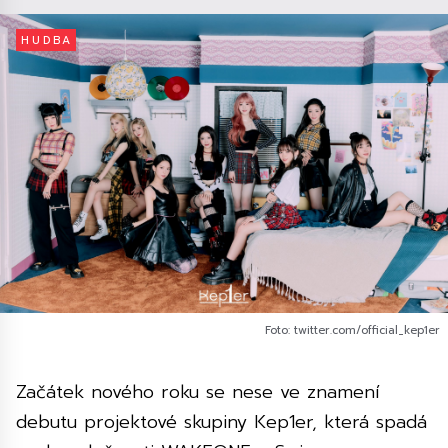
HUDBA
Foto: twitter.com/official_kep1er
Začátek nového roku se nese ve znamení
debutu projektové skupiny Kep1er, která spadá