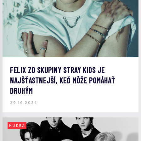
FELIX ZO SKUPINY STRAY KIDS JE
NAJŠŤASTNEJŠÍ, KEĎ MÔŽE POMÁHAŤ
DRUHÝM
29.10.2024
HUDBA