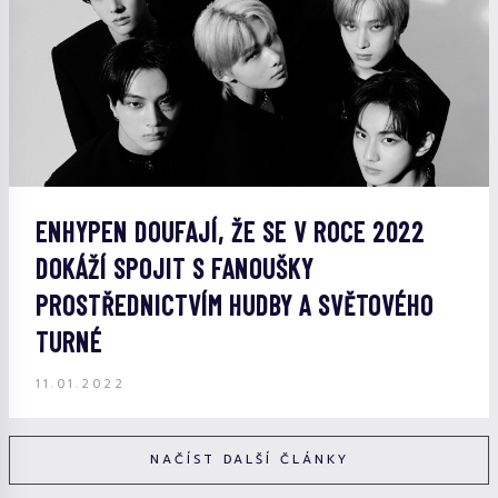
ENHYPEN DOUFAJÍ, ŽE SE V ROCE 2022
DOKÁŽÍ SPOJIT S FANOUŠKY
PROSTŘEDNICTVÍM HUDBY A SVĚTOVÉHO
TURNÉ
11.01.2022
NAČÍST DALŠÍ ČLÁNKY