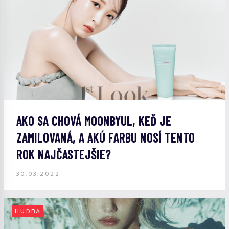
AKO SA CHOVÁ MOONBYUL, KEĎ JE
ZAMILOVANÁ, A AKÚ FARBU NOSÍ TENTO
ROK NAJČASTEJŠIE?
30.03.2022
HUDBA