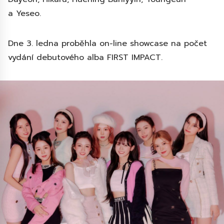
a Yeseo.
Dne 3. ledna proběhla on-line showcase na počet
vydání debutového alba FIRST IMPACT.