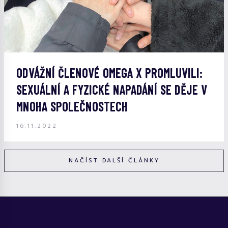
ODVÁŽNÍ ČLENOVÉ OMEGA X PROMLUVILI:
SEXUÁLNÍ A FYZICKÉ NAPADÁNÍ SE DĚJE V
MNOHA SPOLEČNOSTECH
16.11.2022
NAČÍST DALŠÍ ČLÁNKY