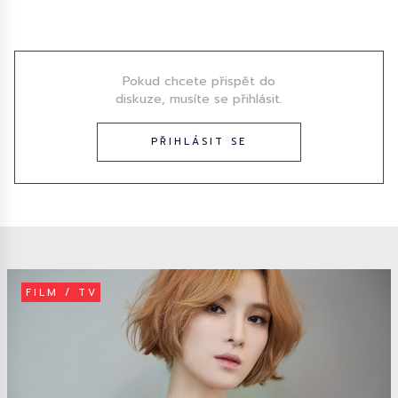
Diskuze
Pokud chcete přispět do
diskuze, musíte se přihlásit.
PŘIHLÁSIT SE
FILM / TV