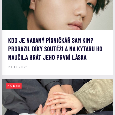
KDO JE NADANÝ PÍSNIČKÁŘ SAM KIM?
PRORAZIL DÍKY SOUTĚŽI A NA KYTARU HO
NAUČILA HRÁT JEHO PRVNÍ LÁSKA
21.11.2021
HUDBA