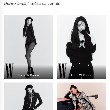
dobre ladili,“
tešila sa Jennie.
Foto: W Korea
Foto: W Korea