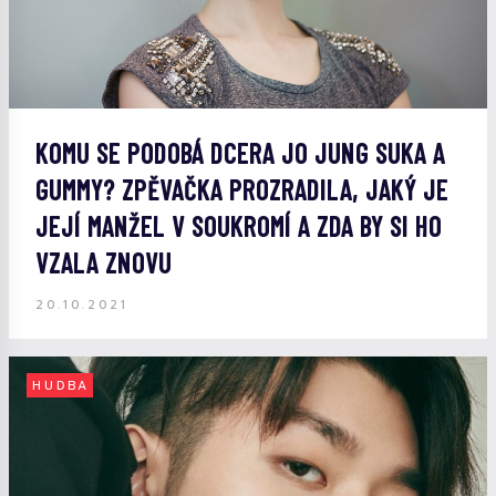
KOMU SE PODOBÁ DCERA JO JUNG SUKA A
GUMMY? ZPĚVAČKA PROZRADILA, JAKÝ JE
JEJÍ MANŽEL V SOUKROMÍ A ZDA BY SI HO
VZALA ZNOVU
20.10.2021
HUDBA