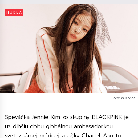
HUDBA
Foto: W Korea
Speváčka Jennie Kim zo skupiny BLACKPINK je
už dlhšiu dobu globálnou ambasádorkou
svetoznámej módnej značky Chanel. Ako to