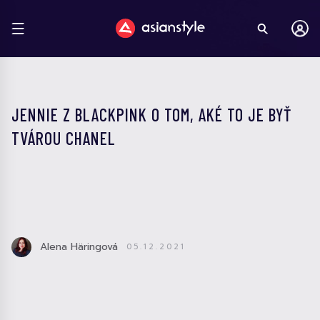
JENNIE Z BLACKPINK O TOM, AKÉ TO JE BYŤ
TVÁROU CHANEL
Alena Häringová
05.12.2021