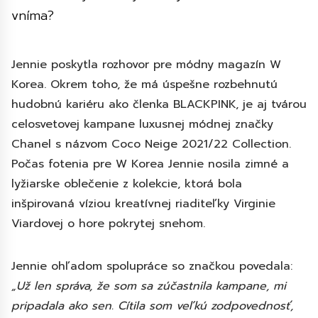
vníma?
Jennie poskytla rozhovor pre módny magazín W
Korea. Okrem toho, že má úspešne rozbehnutú
hudobnú kariéru ako členka BLACKPINK, je aj tvárou
celosvetovej kampane luxusnej módnej značky
Chanel s názvom Coco Neige 2021/22 Collection.
Počas fotenia pre W Korea Jennie nosila zimné a
lyžiarske oblečenie z kolekcie, ktorá bola
inšpirovaná víziou kreatívnej riaditeľky Virginie
Viardovej o hore pokrytej snehom.
Jennie ohľadom spolupráce so značkou povedala:
„Už len správa, že som sa zúčastnila kampane, mi
pripadala ako sen. Cítila som veľkú zodpovednosť,