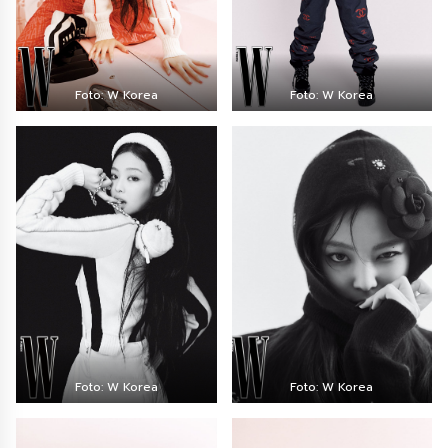
Foto: W Korea
Foto: W Korea
Foto: W Korea
Foto: W Korea