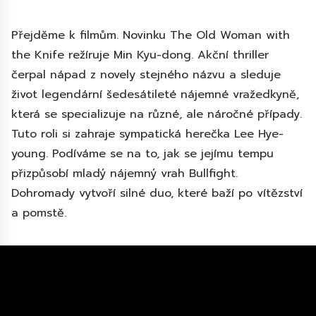
Přejděme k filmům. Novinku The Old Woman with
the Knife režíruje Min Kyu-dong. Akční thriller
čerpal nápad z novely stejného názvu a sleduje
život legendární šedesátileté nájemné vražedkyně,
která se specializuje na různé, ale náročné případy.
Tuto roli si zahraje sympatická herečka Lee Hye-
young. Podíváme se na to, jak se jejímu tempu
přizpůsobí mladý nájemný vrah Bullfight.
Dohromady vytvoří silné duo, které baží po vítězství
a pomstě.