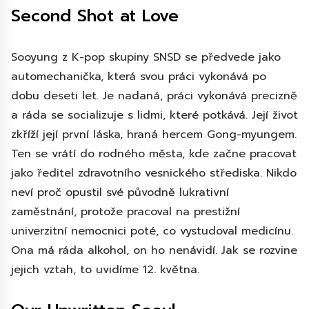
Second Shot at Love
Sooyung z K-pop skupiny SNSD se předvede jako
automechanička, která svou práci vykonává po
dobu deseti let. Je nadaná, práci vykonává precizně
a ráda se socializuje s lidmi, které potkává. Její život
zkříží její první láska, hraná hercem Gong-myungem.
Ten se vrátí do rodného města, kde začne pracovat
jako ředitel zdravotního vesnického střediska. Nikdo
neví proč opustil své původně lukrativní
zaměstnání, protože pracoval na prestižní
univerzitní nemocnici poté, co vystudoval medicínu.
Ona má ráda alkohol, on ho nenávidí. Jak se rozvine
jejich vztah, to uvidíme 12. května.