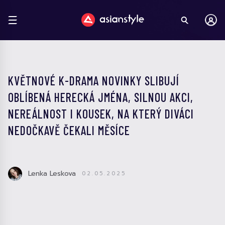
KVĚTNOVÉ K-DRAMA NOVINKY SLIBUJÍ
OBLÍBENÁ HERECKÁ JMÉNA, SILNOU AKCI,
NEREÁLNOST I KOUSEK, NA KTERÝ DIVÁCI
NEDOČKAVĚ ČEKALI MĚSÍCE
Lenka Leskova
02.05.2025