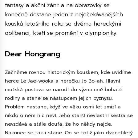
fantasy a akční žánr a na obrazovky se
konečně dostane jeden z nejočekávanějších
kousků letošního roku se dvěma hereckými
oblíbenci, kteří se promění v olympioniky.
Dear Hongrang
Začněme rovnou historickým kouskem, kde uvidíme
herce Le Jae-wooka a herečku Jo Bo-ah. Hlavní
mužská postava se narodí do významné bohaté
rodiny a stane se nástupcem jejich byznysu.
Problém nastane, když ve věku osmi let zmizí a
nikdo o něm nic neví. Jeho starší nevlastní sestra se
nevzdává a stále doufá, že ho někdy najde.
Nakonec se tak i stane. On se totiž jako dvacetiletý