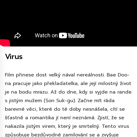
Virus
Film přinese dost velký nával nereálnosti. Bae Doo-
na pracuje jako překladatelka, ale její milostný život
je na bodu mrazu. Až do dne, kdy si vyjde na rande
s jistým mužem (Son Suk-gu). Začne mít ráda
barevné věci, které do té doby nesnášela, cítí se
šťastně a romantika jí není neznámá. Zjistí, že se
nakazila jistým virem, který je smrtelný. Tento virus
způsobuje bezdůvodné zamilování se a zvyšuje