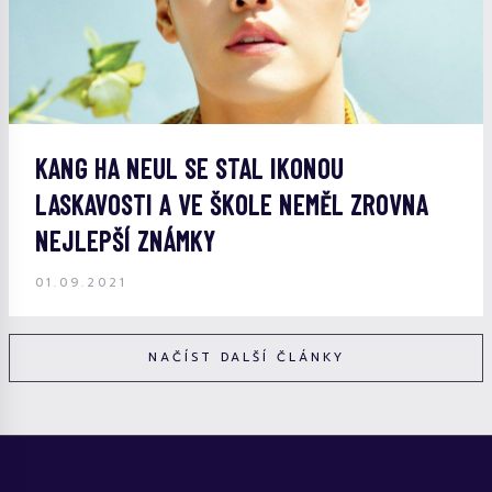
KANG HA NEUL SE STAL IKONOU
LASKAVOSTI A VE ŠKOLE NEMĚL ZROVNA
NEJLEPŠÍ ZNÁMKY
01.09.2021
NAČÍST DALŠÍ ČLÁNKY