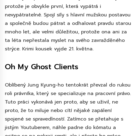
protože je obvykle první, která vypátrá i
nevypátratelné. Spojí síly s hlavní mužskou postavou
a společně budou pátrat a odhalovat pravdu starou
mnoho let, ale velmi důležitou, protože ona ani za
ta léta nepřestala myslet na svého zavražděného
strýce. Krimi kousek vyjde 21. května.
Oh My Ghost Clients
Oblíbený Jung Kyung-ho tentokrát převzal do rukou
roli právníka, který se specializuje na pracovní právo.
Tuto práci vykonává jen proto, aby se uživil, ne
proto, že to miluje nebo cítí nějaké zapálení
spojené se spravedlností. Zatímco se přetahuje s
jistým Youtuberem, náhle padne do kómatu a