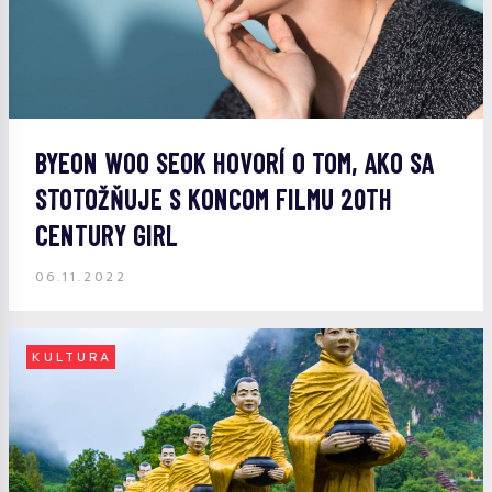
BYEON WOO SEOK HOVORÍ O TOM, AKO SA
STOTOŽŇUJE S KONCOM FILMU 20TH
CENTURY GIRL
06.11.2022
KULTURA