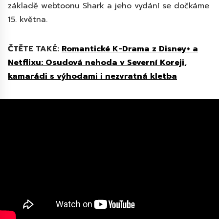
základě webtoonu Shark a jeho vydání se dočkáme
15. května.
ČTĚTE TAKÉ:
Romantické K-Drama z Disney+ a
Netflixu: Osudová nehoda v Severní Koreji,
kamarádi s výhodami i nezvratná kletba