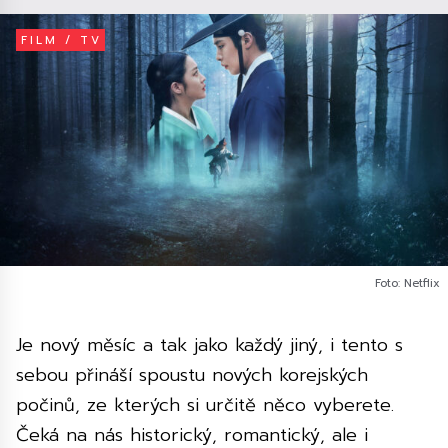
FILM / TV
Foto: Netflix
Je nový měsíc a tak jako každý jiný, i tento s
sebou přináší spoustu nových korejských
počinů, ze kterých si určitě něco vyberete.
Čeká na nás historický, romantický, ale i