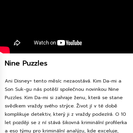
Nine Puzzles
Ani Disney+ tento měsíc nezaostává. Kim Da-mi a
Son Suk-gu nás potěší společnou novinkou Nine
Puzzles. Kim Da-mi si zahraje ženu, která se stane
svědkem vraždy svého strýce. Život jí v té době
komplikuje detektiv, který ji z vraždy podezírá. O 10
let později se z ní stává šikovná kriminální profilerka
a eso týmu pro kriminální analýzu, kde exceluje,