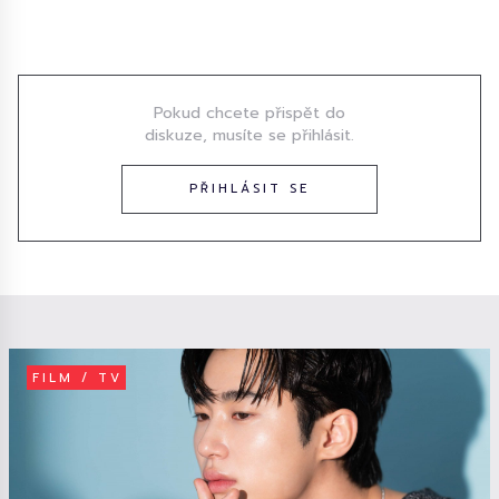
Diskuze
Pokud chcete přispět do
diskuze, musíte se přihlásit.
PŘIHLÁSIT SE
FILM / TV