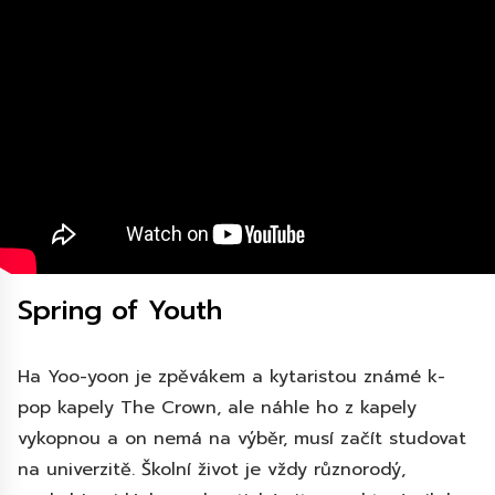
Spring of Youth
Ha Yoo-yoon je zpěvákem a kytaristou známé k-
pop kapely The Crown, ale náhle ho z kapely
vykopnou a on nemá na výběr, musí začít studovat
na univerzitě. Školní život je vždy různorodý,