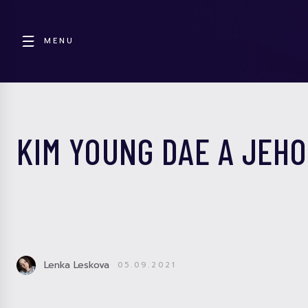
MENU
KIM YOUNG DAE A JEH
Lenka Leskova
05.09.2021