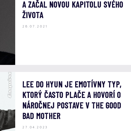
A ZAČAL NOVOU KAPITOLU SVÉHO
ŽIVOTA
28.07.2021
LEE DO HYUN JE EMOTÍVNY TYP,
KTORÝ ČASTO PLAČE A HOVORÍ O
NÁROČNEJ POSTAVE V THE GOOD
BAD MOTHER
27.04.2023