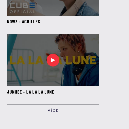
NOWZ - ACHILLES
JUNHEE - LA LA LA LUNE
VÍCE