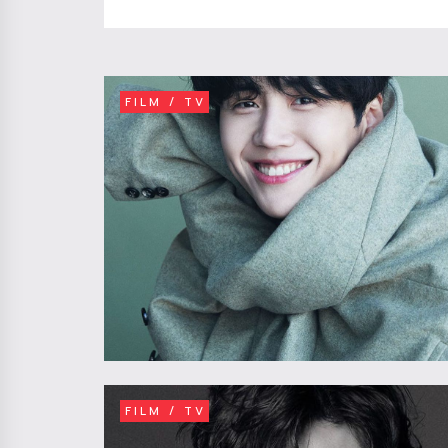
FILM / TV
FILM / TV