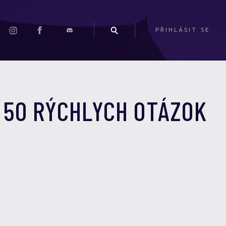
PŘIHLÁSIT SE
 50 RÝCHLYCH OTÁZOK