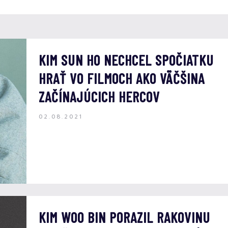
KIM SUN HO NECHCEL SPOČIATKU
HRAŤ VO FILMOCH AKO VÄČŠINA
ZAČÍNAJÚCICH HERCOV
02.08.2021
KIM WOO BIN PORAZIL RAKOVINU