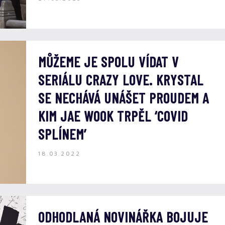
MŮŽEME JE SPOLU VÍDAT V
SERIÁLU CRAZY LOVE. KRYSTAL
SE NECHÁVÁ UNÁŠET PROUDEM A
KIM JAE WOOK TRPĚL ‘COVID
SPLÍNEM’
18.03.2022
ODHODLANÁ NOVINÁŘKA BOJUJE