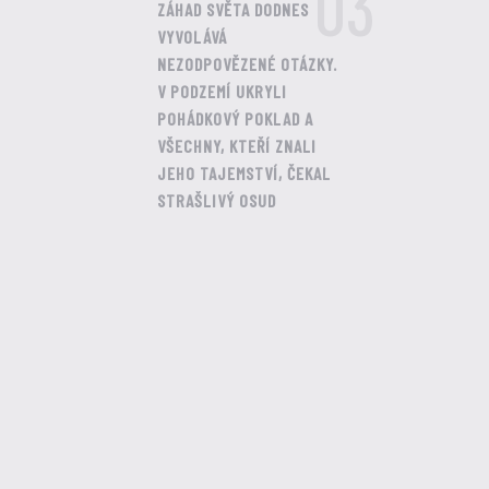
03
ZÁHAD SVĚTA DODNES
VYVOLÁVÁ
NEZODPOVĚZENÉ OTÁZKY.
V PODZEMÍ UKRYLI
POHÁDKOVÝ POKLAD A
VŠECHNY, KTEŘÍ ZNALI
JEHO TAJEMSTVÍ, ČEKAL
STRAŠLIVÝ OSUD