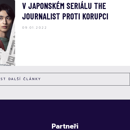
V JAPONSKÉM SERIÁLU THE
JOURNALIST PROTI KORUPCI
09.01.2022
ÍST DALŠÍ ČLÁNKY
Partneři