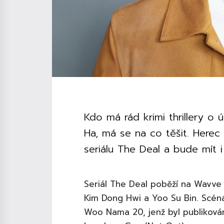
Kdo má rád krimi thrillery o
Ha, má se na co těšit. Herec 
seriálu The Deal a bude mít i
Seriál The Deal poběží na Wavve
Kim Dong Hwi a Yoo Su Bin. Scé
Woo Nama 20, jenž byl publikován