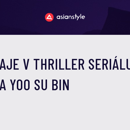
AJE V THRILLER SERIÁLU
A YOO SU BIN