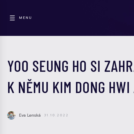
MENU
YOO SEUNG HO SI ZAHR
K NĚMU KIM DONG HWI 
Eva Lenská
31.10.2022