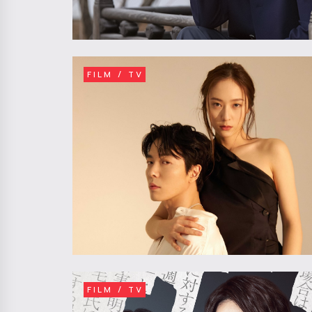
FILM / TV
FILM / TV