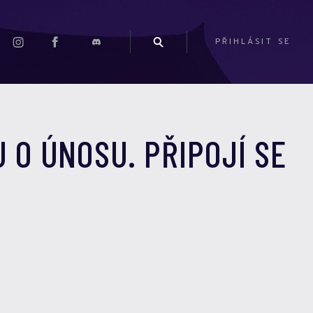
PŘIHLÁSIT SE
 O ÚNOSU. PŘIPOJÍ SE