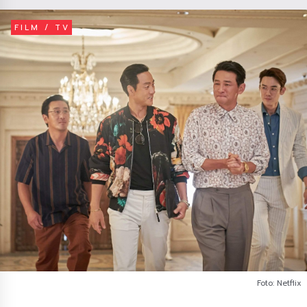
FILM / TV
Foto: Netflix