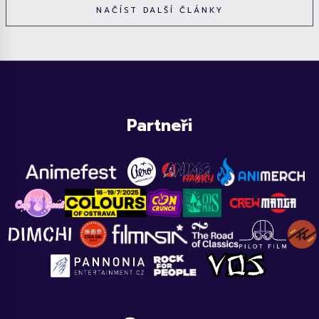
NAČÍST DALŠÍ ČLÁNKY
Partneři