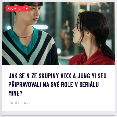
FILM / TV
JAK SE N ZE SKUPINY VIXX A JUNG YI SEO
PŘIPRAVOVALI NA SVÉ ROLE V SERIÁLU
MINE?
26.07.2021