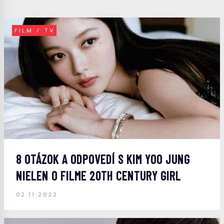
FILM / TV
8 OTÁZOK A ODPOVEDÍ S KIM YOO JUNG
NIELEN O FILME 20TH CENTURY GIRL
02.11.2022