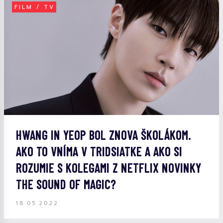
FILM / TV
HWANG IN YEOP BOL ZNOVA ŠKOLÁKOM.
AKO TO VNÍMA V TRIDSIATKE A AKO SI
ROZUMIE S KOLEGAMI Z NETFLIX NOVINKY
THE SOUND OF MAGIC?
18.05.2022