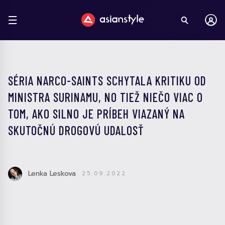
SÉRIA NARCO-SAINTS SCHYTALA KRITIKU OD
MINISTRA SURINAMU, NO TIEŽ NIEČO VIAC O
TOM, AKO SILNO JE PRÍBEH VIAZANÝ NA
SKUTOČNÚ DROGOVÚ UDALOSŤ
Lenka Leskova
25.09.2022