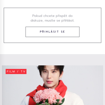
Pokud chcete přispět do
diskuze, musíte se přihlásit.
PŘIHLÁSIT SE
FILM / TV