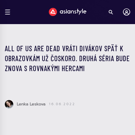
ALL OF US ARE DEAD VRÁTI DIVÁKOV SPÄŤ K
OBRAZOVKÁM UŽ ČOSKORO. DRUHÁ SÉRIA BUDE
ZNOVA S ROVNAKÝMI HERCAMI
Lenka Leskova
16.06.2022