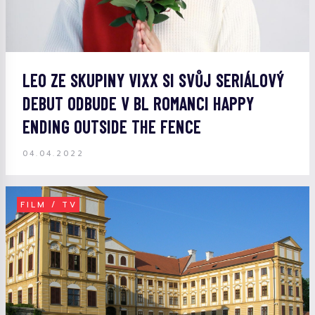
LEO ZE SKUPINY VIXX SI SVŮJ SERIÁLOVÝ
DEBUT ODBUDE V BL ROMANCI HAPPY
ENDING OUTSIDE THE FENCE
04.04.2022
FILM / TV