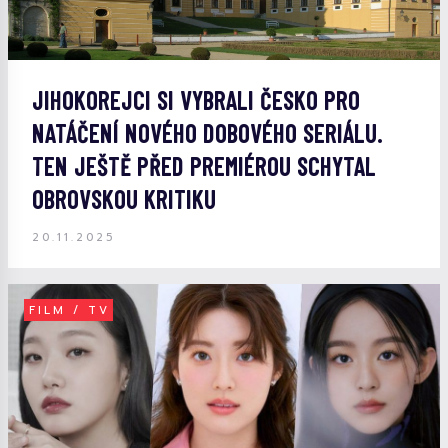
JIHOKOREJCI SI VYBRALI ČESKO PRO
NATÁČENÍ NOVÉHO DOBOVÉHO SERIÁLU.
TEN JEŠTĚ PŘED PREMIÉROU SCHYTAL
OBROVSKOU KRITIKU
20.11.2025
FILM / TV