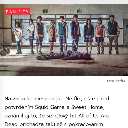
FILM / TV
Foto: Netflix
Na začiatku mesiaca jún Netflix, ešte pred
potvrdením Squid Game a Sweet Home,
oznámil aj to, že seriálový hit All of Us Are
Dead prichádza taktiež s pokračovaním.