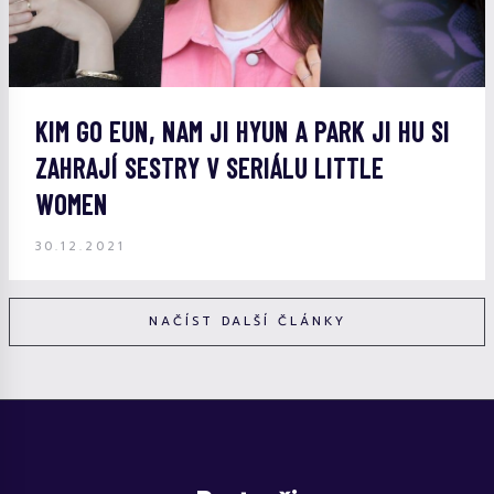
KIM GO EUN, NAM JI HYUN A PARK JI HU SI
ZAHRAJÍ SESTRY V SERIÁLU LITTLE
WOMEN
30.12.2021
NAČÍST DALŠÍ ČLÁNKY