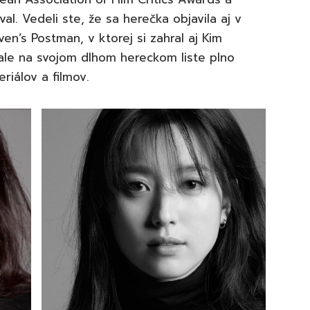
val. Vedeli ste, že sa herečka objavila aj v
en’s Postman, v ktorej si zahral aj Kim
ale na svojom dlhom hereckom liste plno
riálov a filmov.