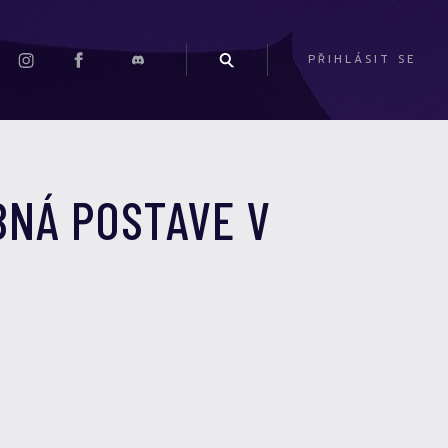
PŘIHLÁSIT SE
BNÁ POSTAVE V