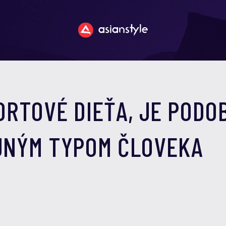
ORTOVÉ DIEŤA, JE PODO
OJNÝM TYPOM ČLOVEKA