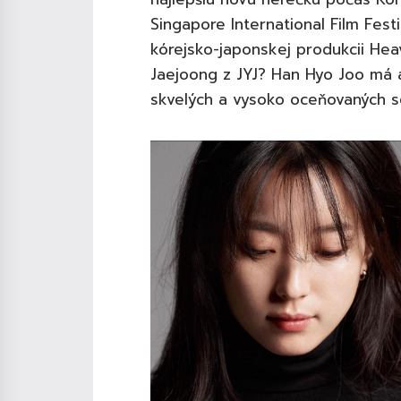
Singapore International Film Festi
kórejsko-japonskej produkcii Heav
Jaejoong z JYJ? Han Hyo Joo má 
skvelých a vysoko oceňovaných se