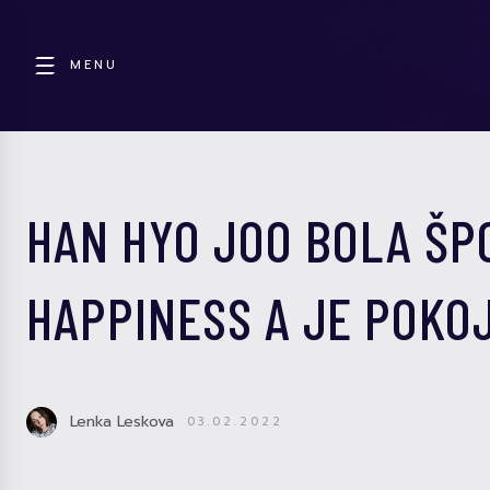
MENU
HAN HYO JOO BOLA ŠP
HAPPINESS A JE POK
Lenka Leskova
03.02.2022