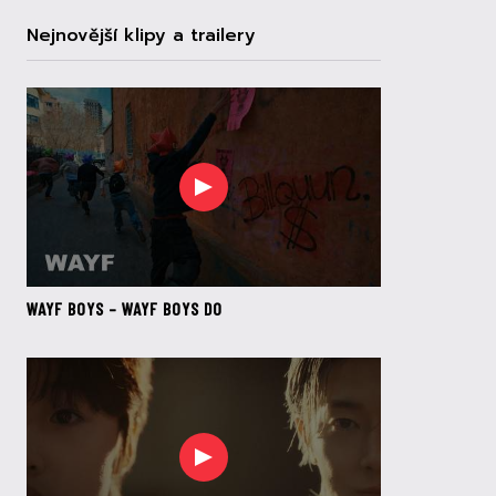
Nejnovější klipy a trailery
WAYF BOYS – WAYF BOYS DO