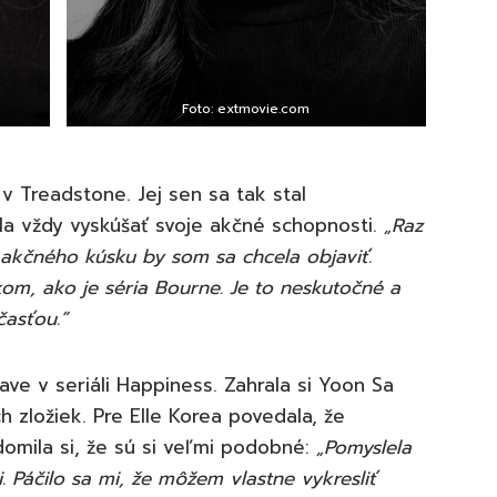
Foto: extmovie.com
 v Treadstone. Jej sen sa tak stal
la vždy vyskúšať svoje akčné schopnosti.
„Raz
akčného kúsku by som sa chcela objaviť.
m, ako je séria Bourne. Je to neskutočné a
časťou.”
ve v seriáli Happiness. Zahrala si Yoon Sa
 zložiek. Pre Elle Korea povedala, že
domila si, že sú si veľmi podobné:
„Pomyslela
. Páčilo sa mi, že môžem vlastne vykresliť