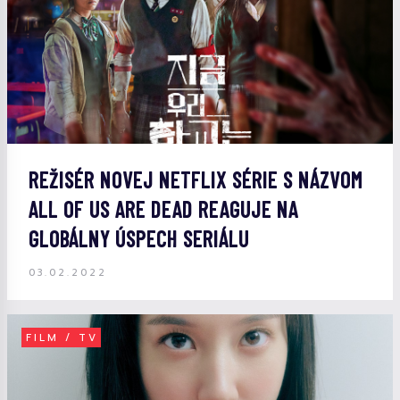
REŽISÉR NOVEJ NETFLIX SÉRIE S NÁZVOM
ALL OF US ARE DEAD REAGUJE NA
GLOBÁLNY ÚSPECH SERIÁLU
03.02.2022
FILM / TV