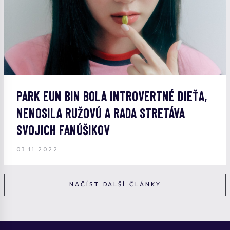
PARK EUN BIN BOLA INTROVERTNÉ DIEŤA,
NENOSILA RUŽOVÚ A RADA STRETÁVA
SVOJICH FANÚŠIKOV
03.11.2022
NAČÍST DALŠÍ ČLÁNKY