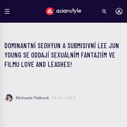
DOMINANTNÍ SEOHYUN A SUBMISIVNÍ LEE JUN
YOUNG SE ODDAJÍ SEXUÁLNÍM FANTAZIÍM VE
FILMU LOVE AND LEASHES!
Michaela Pašková
19.01.2022