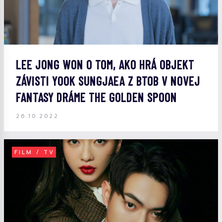
LEE JONG WON O TOM, AKO HRÁ OBJEKT
ZÁVISTI YOOK SUNGJAEA Z BTOB V NOVEJ
FANTASY DRÁME THE GOLDEN SPOON
26.10.2022
FILM / TV