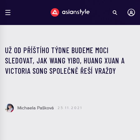
UŽ OD PŘÍŠTÍHO TÝDNE BUDEME MOCI
SLEDOVAT, JAK WANG YIBO, HUANG XUAN A
VICTORIA SONG SPOLEČNĚ ŘEŠÍ VRAŽDY
Michaela Pašková
25.11.2021