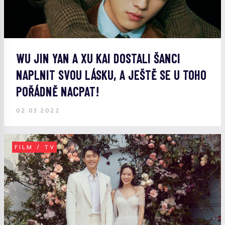
WU JIN YAN A XU KAI DOSTALI ŠANCI
NAPLNIT SVOU LÁSKU, A JEŠTĚ SE U TOHO
POŘÁDNĚ NACPAT!
02.03.2022
FILM / TV