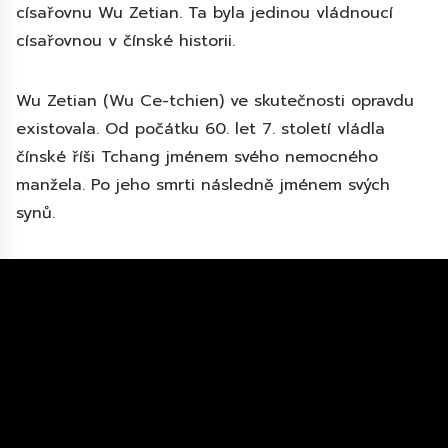
císařovnu Wu Zetian. Ta byla jedinou vládnoucí
císařovnou v čínské historii.
Wu Zetian (Wu Ce-tchien) ve skutečnosti opravdu
existovala. Od počátku 60. let 7. století vládla
čínské říši Tchang jménem svého nemocného
manžela. Po jeho smrti následně jménem svých
synů.