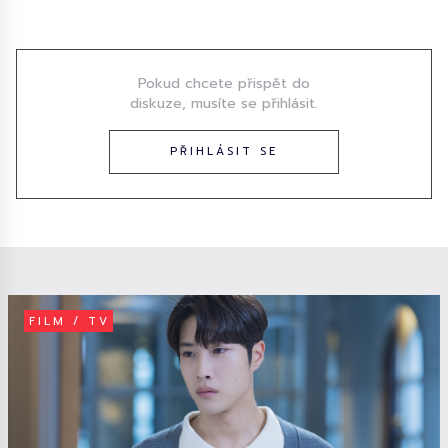
Diskuze
Pokud chcete přispět do
diskuze, musíte se přihlásit.
PŘIHLÁSIT SE
FILM / TV