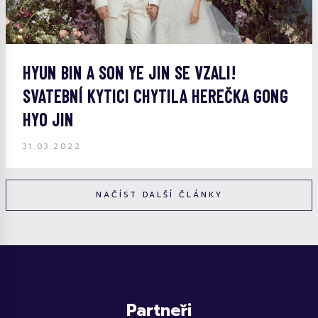
HYUN BIN A SON YE JIN SE VZALI!
SVATEBNÍ KYTICI CHYTILA HEREČKA GONG
HYO JIN
31.03.2022
NAČÍST DALŠÍ ČLÁNKY
Partneři