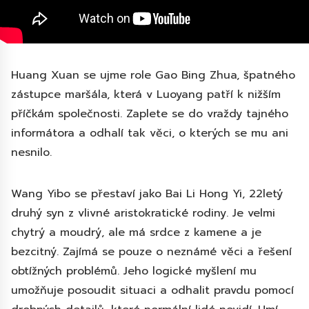
Huang Xuan se ujme role Gao Bing Zhua, špatného
zástupce maršála, která v Luoyang patří k nižším
příčkám společnosti. Zaplete se do vraždy tajného
informátora a odhalí tak věci, o kterých se mu ani
nesnilo.
Wang Yibo se přestaví jako Bai Li Hong Yi, 22letý
druhý syn z vlivné aristokratické rodiny. Je velmi
chytrý a moudrý, ale má srdce z kamene a je
bezcitný. Zajímá se pouze o neznámé věci a řešení
obtížných problémů. Jeho logické myšlení mu
umožňuje posoudit situaci a odhalit pravdu pomocí